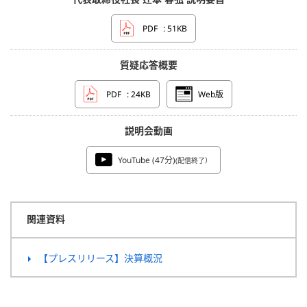
PDF
: 51KB
質疑応答概要
PDF
: 24KB
Web版
説明会動画
YouTube (47分)
(配信終了）
関連資料
【プレスリリース】決算概況