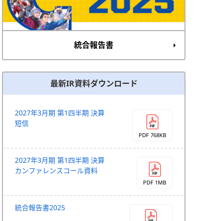
統合報告書
最新IR資料ダウンロード
2027年3月期 第1四半期 決算
短信
PDF 768KB
2027年3月期 第1四半期 決算
カンファレンスコール資料
PDF 1MB
統合報告書2025