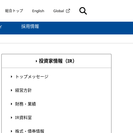
総合トップ
English
Global
ィ
採用情報
投資家情報（IR）
トップメッセージ
経営方針
財務・業績
IR資料室
株式・債券情報