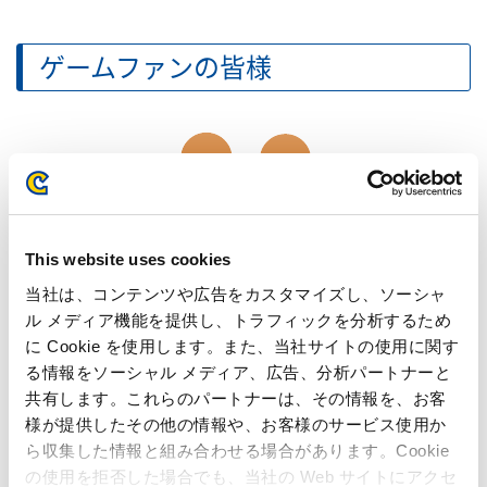
ゲームファンの皆様
This website uses cookies
当社は、コンテンツや広告をカスタマイズし、ソーシャ
ミリオンセールスタイトル
ル メディア機能を提供し、トラフィックを分析するため
シリーズソフト販売本数
に Cookie を使用します。また、当社サイトの使用に関す
ゲームのちょっといいおはなし
る情報をソーシャル メディア、広告、分析パートナーと
開発者インタビュー
共有します。これらのパートナーは、その情報を、お客
様が提供したその他の情報や、お客様のサービス使用か
ら収集した情報と組み合わせる場合があります。Cookie
の使用を拒否した場合でも、当社の Web サイトにアクセ