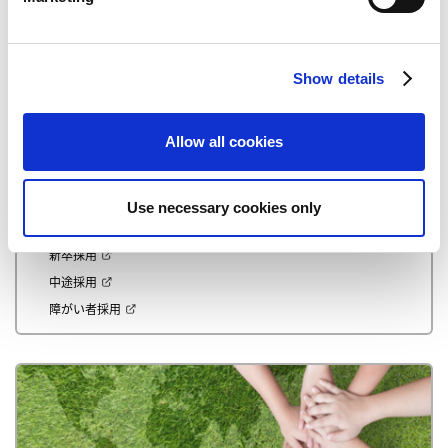
l
e
c
Show details
t
i
o
Allow all cookies
n
Use necessary cookies only
採用情報
新卒採用
中途採用
障がい者採用