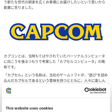
う新たな世代の娯楽を広くお客様にお届けしたいという思いから
創業に至りました。
カプコンとは、当時もてはやされていたパーソナルコンピュータ
に向こうを張るつもりで考案した「カプセルコンピュータ」の略
称です。
「カプセル」という名称は、当社のゲームソフトが、“遊び”を詰め
込んだカプセルであるという意味を持つとともに、人々に楽しん
でいただくゲームコンテンツを、違法なコピー品・粗悪な模造品
から守り抜く硬い外殻で保護したい、という思いが反映されたも
のです。
This website uses cookies