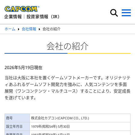
企業情報｜投資家情報（IR）
ホーム
会社情報
会社の紹介
会社の紹介
2026年5月19日現在
当社は大阪に本社を置くゲームソフトメーカーです。オリジナリテ
ィあふれるゲームソフト開発力を強みに、人気コンテンツを多面
展開（ワンコンテンツ・マルチユース）することにより、安定成長
を遂げています。
商号
株式会社カプコン(CAPCOM CO., LTD.)
設立年月日
1979年(昭和54年) 5月30日
創業年月日
1983年(昭和58年) 6月11日