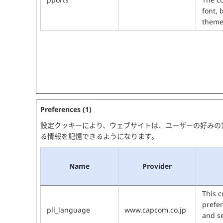
font, 
themes
Preferences (1)
設定クッキーにより、ウェブサイトは、ユーザーの好みの
る情報を記憶できるようになります。
Name
Provider
This c
prefer
pll_language
www.capcom.co.jp
and s