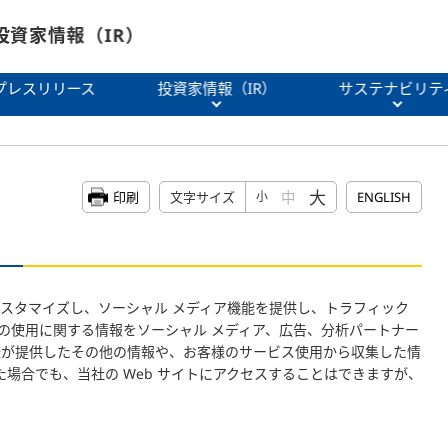
投資家情報（IR）
プレスリリース
投資家情報（IR）
サステナビリテ
大
中
印刷
文字サイズ
小
ENGLISH
スタマイズし、ソーシャル メディア機能を提供し、トラフィック
イトの使用に関する情報をソーシャル メディア、広告、分析パートナー
様が提供したその他の情報や、お客様のサービス使用から収集した情
した場合でも、当社の Web サイトにアクセスすることはできますが、