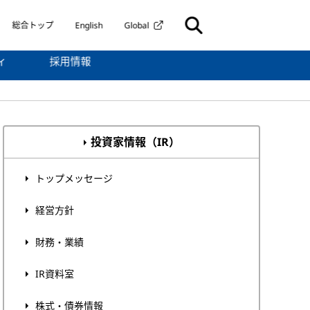
総合トップ
English
Global
ィ
採用情報
投資家情報（IR）
トップメッセージ
経営方針
財務・業績
IR資料室
株式・債券情報