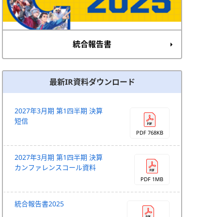
統合報告書
最新IR資料ダウンロード
2027年3月期 第1四半期 決算
短信
PDF 768KB
2027年3月期 第1四半期 決算
カンファレンスコール資料
PDF 1MB
統合報告書2025