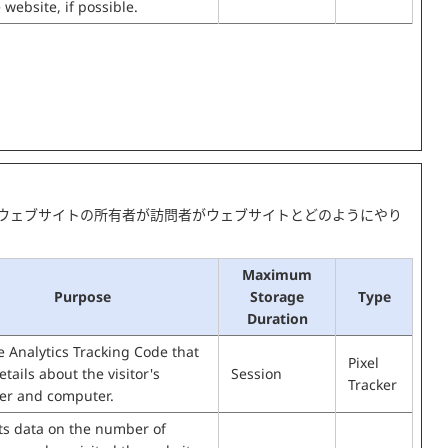
 website, if possible.
ウェブサイトの所有者が訪問者がウェブサイトとどのようにやり
Maximum
Purpose
Storage
Type
Duration
 Analytics Tracking Code that
Pixel
etails about the visitor's
Session
Tracker
er and computer.
ts data on the number of