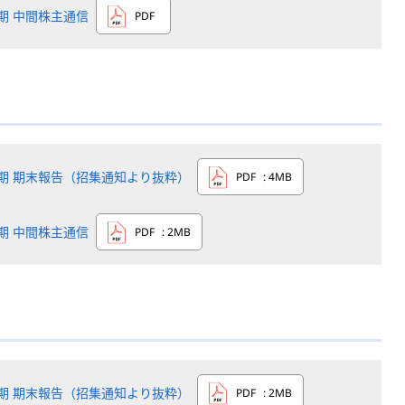
2期 中間株主通信
PDF
1期 期末報告（招集通知より抜粋）
PDF
: 4MB
1期 中間株主通信
PDF
: 2MB
0期 期末報告（招集通知より抜粋）
PDF
: 2MB