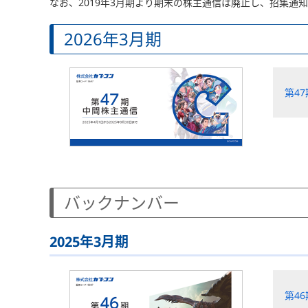
なお、2019年3月期より期末の株主通信は廃止し、招集通
2026年3月期
第4
バックナンバー
2025年3月期
第4