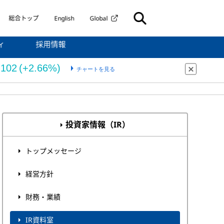
総合トップ
English
Global
ィ
採用情報
投資家情報（IR）
トップメッセージ
経営方針
財務・業績
IR資料室