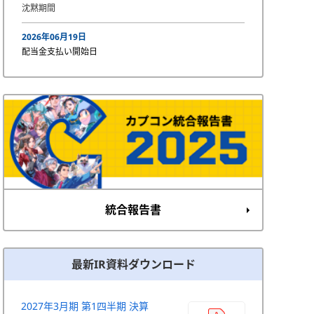
沈黙期間
2026年06月19日
配当金支払い開始日
統合報告書
最新IR資料ダウンロード
2027年3月期 第1四半期 決算