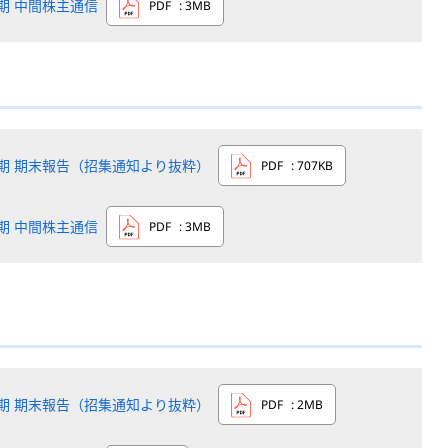
4期 中間株主通信
PDF
: 3MB
3期 期末報告（招集通知より抜粋）
PDF
: 707KB
3期 中間株主通信
PDF
: 3MB
2期 期末報告（招集通知より抜粋）
PDF
: 2MB