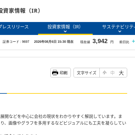
投資家情報（IR）
プレスリリース
投資家情報（IR）
サステナビリテ
大
中
印刷
文字サイズ
小
業展開などを中心に会社の現状をわかりやすく解説しています。ま
たり、画像やグラフを多用するなどビジュアルにも工夫を凝らしてい