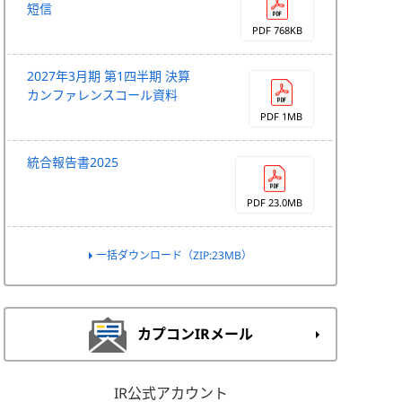
短信
PDF 768KB
2027年3月期 第1四半期 決算
カンファレンスコール資料
PDF 1MB
統合報告書2025
PDF 23.0MB
一括ダウンロード（ZIP:23MB）
カプコンIRメール
IR公式アカウント