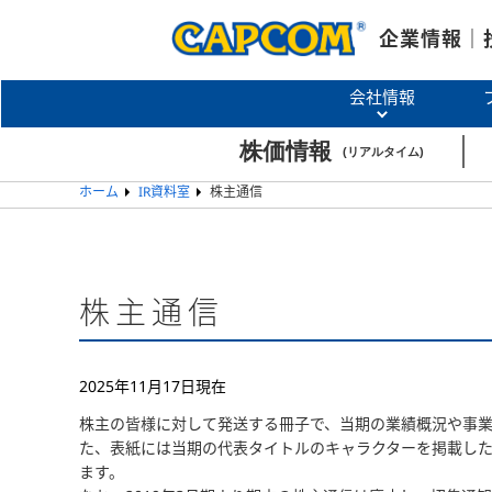
企業情報｜
会社情報
ホーム
IR資料室
株主通信
株主通信
2025年11月17日現在
株主の皆様に対して発送する冊子で、当期の業績概況や事
た、表紙には当期の代表タイトルのキャラクターを掲載し
ます。