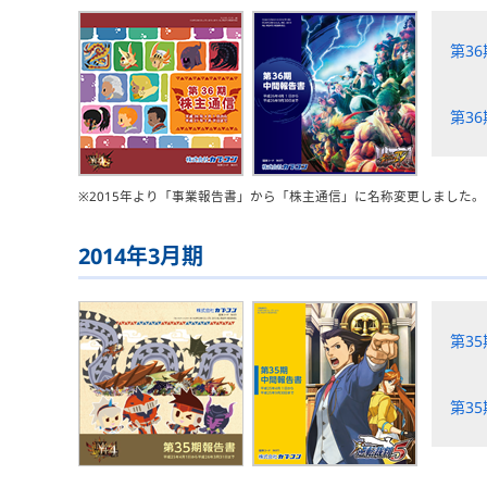
第3
第3
※2015年より「事業報告書」から「株主通信」に名称変更しました。
2014年3月期
第3
第3