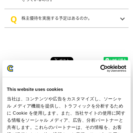
株主優待を実施する予定はあるのか。
IRカレンダー
This website uses cookies
2026年07月28日
当社は、コンテンツや広告をカスタマイズし、ソーシャ
2027年3月期 第1四半期 決算発表
ル メディア機能を提供し、トラフィックを分析するため
に Cookie を使用します。また、当社サイトの使用に関す
2026年07月01日〜2026年07月27日
る情報をソーシャル メディア、広告、分析パートナーと
沈黙期間
共有します。これらのパートナーは、その情報を、お客