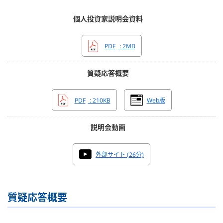
個人投資家説明会資料
PDF
: 2MB
質疑応答概要
PDF
: 210KB
Web版
説明会動画
外部サイト (26分)
質疑応答概要