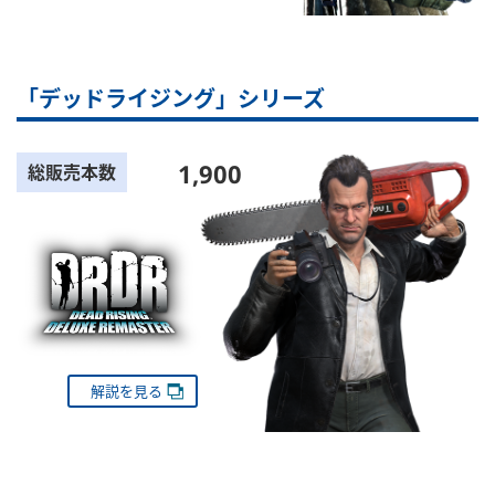
「デッドライジング」シリーズ
1,900
総販売本数
解説を見る