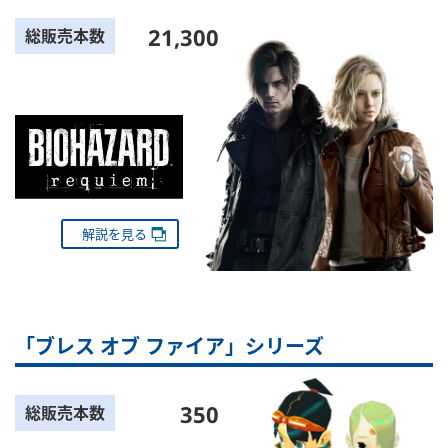
21,300
総販売本数
解説を見る
「ブレス オブ ファイア」シリーズ
350
総販売本数