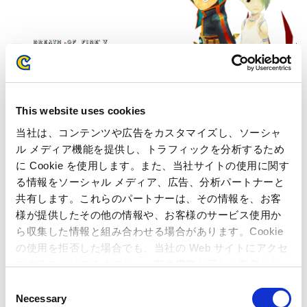
This website uses cookies
解説を見る
当社は、コンテンツや広告をカスタマイズし、ソーシャ
ル メディア機能を提供し、トラフィックを分析するため
に Cookie を使用します。また、当社サイトの使用に関す
る情報をソーシャル メディア、広告、分析パートナーと
「ストリートファイター」シリーズ
共有します。これらのパートナーは、その情報を、お客
様が提供したその他の情報や、お客様のサービス使用か
6,000
ら収集した情報と組み合わせる場合があります。Cookie
総販売本数
の使用を拒否した場合でも、当社の Web サイトにアクセ
スすることはできますが、一部の機能が正しく動作しな
い可能性があります。
C
Necessary
o