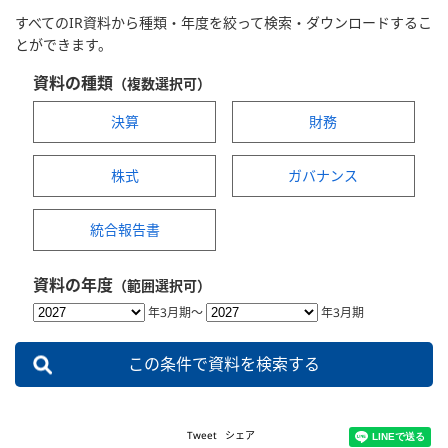
すべてのIR資料から種類・年度を絞って検索・ダウンロードするこ
とができます。
資料の種類
（複数選択可）
決算
財務
株式
ガバナンス
統合報告書
資料の年度
（範囲選択可）
年3月期〜
年3月期
この条件で資料を検索する
Tweet
シェア