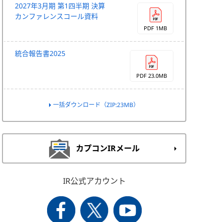
2027年3月期 第1四半期 決算
カンファレンスコール資料
PDF 1MB
統合報告書2025
PDF 23.0MB
一括ダウンロード（ZIP:23MB）
カプコンIRメール
IR公式アカウント