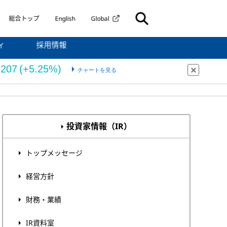
総合トップ
English
Global
ィ
採用情報
投資家情報（IR）
トップメッセージ
経営方針
財務・業績
IR資料室