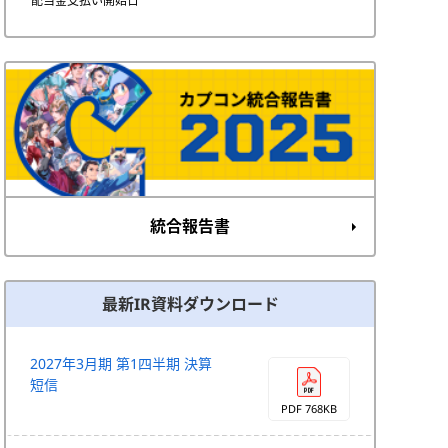
配当金支払い開始日
統合報告書
最新IR資料ダウンロード
2027年3月期 第1四半期 決算
短信
PDF 768KB