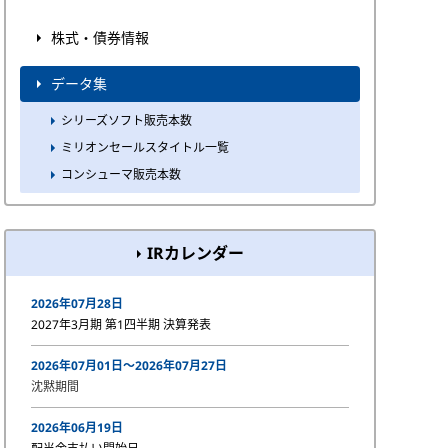
株式・債券情報
データ集
シリーズソフト販売本数
ミリオンセールスタイトル一覧
コンシューマ販売本数
IRカレンダー
2026年07月28日
2027年3月期 第1四半期 決算発表
2026年07月01日〜2026年07月27日
沈黙期間
2026年06月19日