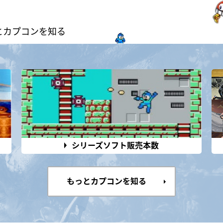
とカプコンを知る
シリーズソフト販売本数
もっとカプコンを知る