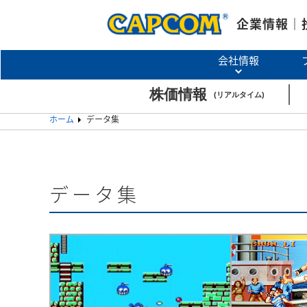
企業情報｜
会社情報
ホーム
データ集
データ集