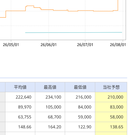
平均値
最高値
最低値
当社予想
222,640
234,100
216,000
210,000
89,970
105,000
84,000
83,000
63,755
68,700
59,000
58,000
148.66
164.20
122.90
138.65