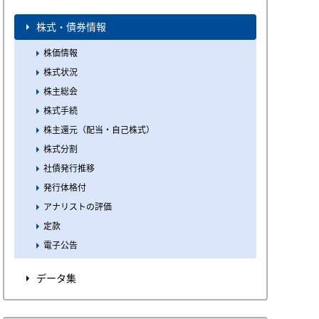
株式・債券情報
株価情報
株式状況
株主総会
株式手続
株主還元（配当・自己株式）
株式分割
社債発行推移
発行体格付
アナリストの評価
定款
電子公告
データ集