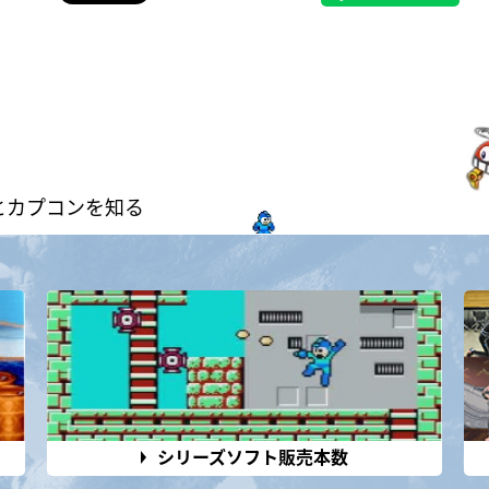
とカプコンを知る
シリーズソフト販売本数