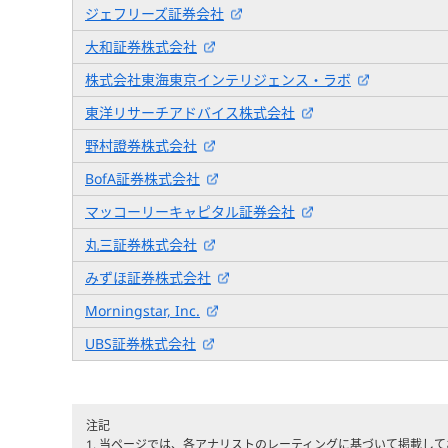
ジェフリーズ証券会社
大和証券株式会社
株式会社東海東京インテリジェンス・ラボ
東洋リサーチアドバイス株式会社
野村證券株式会社
BofA証券株式会社
マッコーリーキャピタル証券会社
丸三証券株式会社
みずほ証券株式会社
Morningstar, Inc.
UBS証券株式会社
注記
1. 当ページでは、各アナリストのレーティングに基づいて掲載し