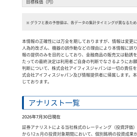
目標株価（円）
※ グラフと表の予想値は、各データの集計タイミングが異なるた
本情報の正確性には万全を期しておりますが、情報は変更に
人為的改ざん、機器の誤作動などの理由により本情報に誤り
報の提供のみを目的としており、金融商品の販売又は勧誘を
たっての最終決定は利用者ご自身の判断でなさるようにお願
判断について、株式会社アイフィスジャパンは一切の責任を
式会社アイフィスジャパン及び情報提供者に帰属します。
じております。
アナリスト一覧
2026年7月30日現在
証券アナリストによる当社株式のレーティング（投資評価）
から12ヵ月の投資対象期間において、個別銘柄の投資成果が