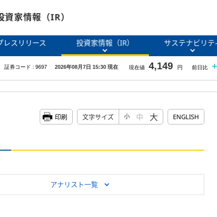
投資家情報（IR）
プレスリリース
投資家情報（IR）
サステナビリテ
大
中
印刷
文字サイズ
小
ENGLISH
アナリスト一覧