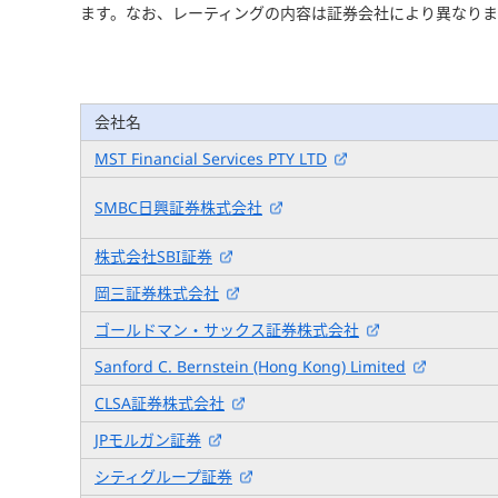
ます。なお、レーティングの内容は証券会社により異なり
会社名
MST Financial Services PTY LTD
SMBC日興証券株式会社
株式会社SBI証券
岡三証券株式会社
ゴールドマン・サックス証券株式会社
Sanford C. Bernstein (Hong Kong) Limited
CLSA証券株式会社
JPモルガン証券
シティグループ証券