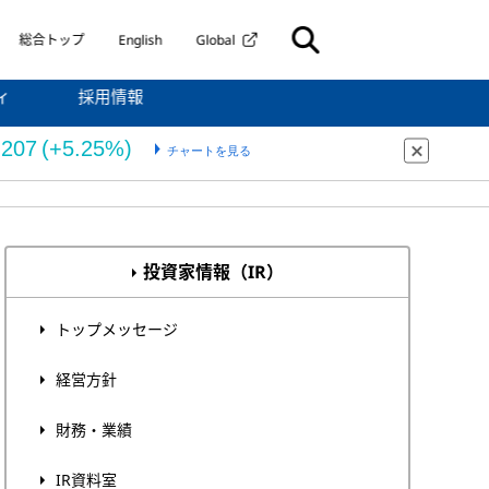
総合トップ
English
Global
ィ
採用情報
投資家情報（IR）
トップメッセージ
経営方針
財務・業績
IR資料室