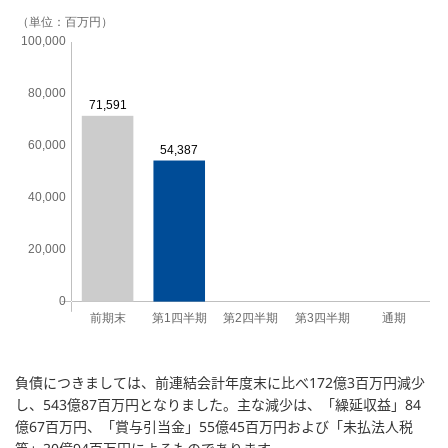
負債につきましては、前連結会計年度末に比べ172億3百万円減少
し、543億87百万円となりました。主な減少は、「繰延収益」84
億67百万円、「賞与引当金」55億45百万円および「未払法人税