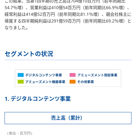
この結果、当第1四半期の売上高は704億10百万円（前年同期比
54.7％増）、営業利益は410億54百万円（前年同期比66.9％増）、
経常利益は414億52百万円（前年同期比81.1％増）、親会社株主に
帰属する四半期純利益は291億59百万円（前年同期比69.2％増）と
なりました。
セグメントの状況
1. デジタルコンテンツ事業
売上高（累計）