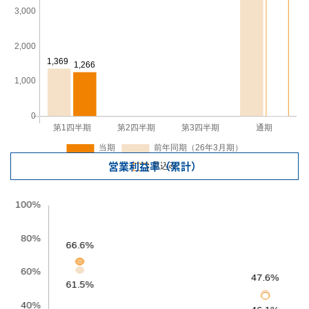
営業利益率（累計）
見込み