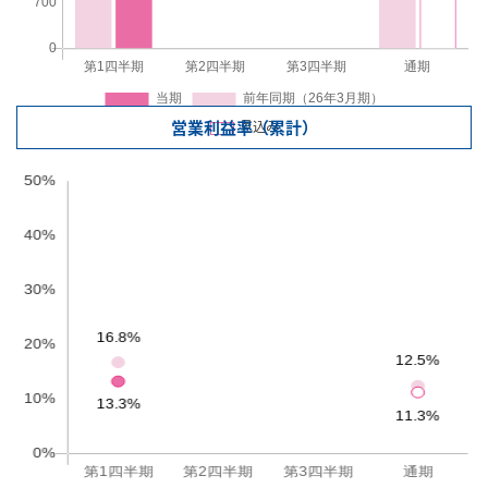
営業利益率（累計）
見込み