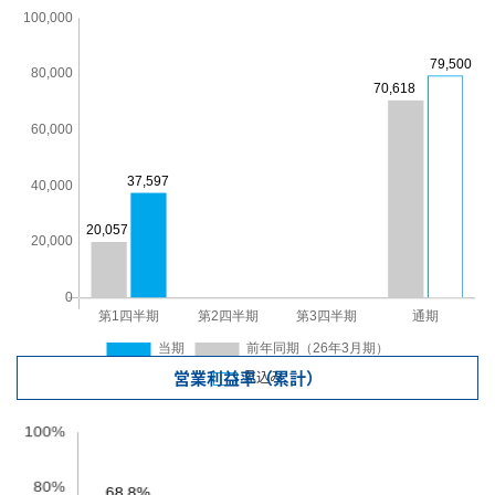
営業利益率（累計）
見込み