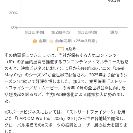
見込み
その他事業につきましては、当社が保有する人気コンテンツ
（IP）の多面的展開を推進するワンコンテンツ・マルチユース戦略
のもと、映像ビジネスにおいて、5月からNetflixのアニメ『Devil
May Cry』のシーズン2が全世界で配信され、2025年より配信のシ
ーズン1に続いて好評を博しました。加えて、実写映画『ストリー
トファイター／ザ・ムービー』の今年10月の全世界公開に向けた
話題喚起を図るなど、主力IPの映像化による認知拡大に努めまし
た。
eスポーツビジネスにおいては、『ストリートファイター6』を用
いた「CAPCOM Pro Tour 2026」を5月から世界各地域で開催し、
グローバル規模でのeスポーツの振興とユーザー層の拡大を図りま
した。