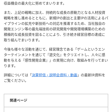
収益機会の最大化に努めてまいります。
また、上記の戦略に加え、持続的な成長の原動力となる人材投資
戦略を推し進めるとともに、新規IPの創出と主要IPの活用によるパ
イプラインの拡充や新技術への対応を推進するため、当社独自の
開発エンジン等の最先端技術の研究開発や開発環境構築のための
積極的な成長投資を図ることにより、引き続き経営目標の達成に
取り組んでまいります。
今後も様々な活動を通じて、経営理念である「ゲームというエン
ターテインメントを通じて『遊文化』をクリエイトし、人々に感
動を与える『感性開発企業』」の実現に向け、取組みを行ってまい
ります。
詳細については「
決算短信・説明会資料・動画
」の最新IR資料を
ご覧ください。
関連ページ