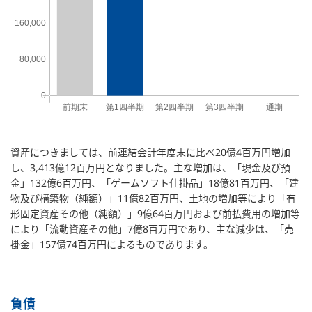
資産につきましては、前連結会計年度末に比べ20億4百万円増加
し、3,413億12百万円となりました。主な増加は、「現金及び預
金」132億6百万円、「ゲームソフト仕掛品」18億81百万円、「建
物及び構築物（純額）」11億82百万円、土地の増加等により「有
形固定資産その他（純額）」9億64百万円および前払費用の増加等
により「流動資産その他」7億8百万円であり、主な減少は、「売
掛金」157億74百万円によるものであります。
負債