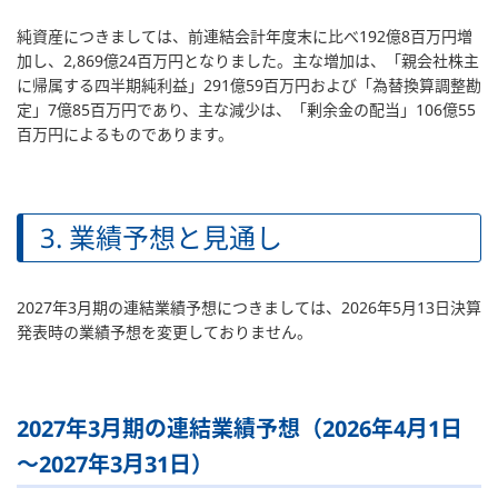
純資産につきましては、前連結会計年度末に比べ192億8百万円増
加し、2,869億24百万円となりました。主な増加は、「親会社株主
に帰属する四半期純利益」291億59百万円および「為替換算調整勘
定」7億85百万円であり、主な減少は、「剰余金の配当」106億55
百万円によるものであります。
3. 業績予想と見通し
2027年3月期の連結業績予想につきましては、2026年5月13日決算
発表時の業績予想を変更しておりません。
2027年3月期の連結業績予想（2026年4月1日
～2027年3月31日）