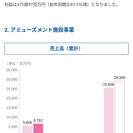
利益は375億97百万円（前年同期比87.5％増）となりました。
2. アミューズメント施設事業
売上高（累計）