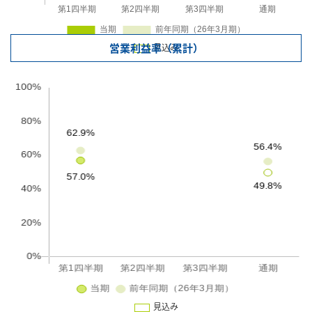
営業利益率（累計）
見込み
見込み