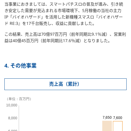
当事業におきましては、スマートパチスロの普及が進み、引き続
き安定した需要が見込まれる市場環境下、5月稼働の当社の主力
IP「バイオハザード」を活用した新機種スマスロ『バイオハザー
ド RE:3』を17千台販売し、収益に貢献しました。
この結果、売上高は70億97百万円（前年同期比9.1％減）、営業利
益は40億45百万円（前年同期比17.6％減）となりました。
4. その他事業
売上高（累計）