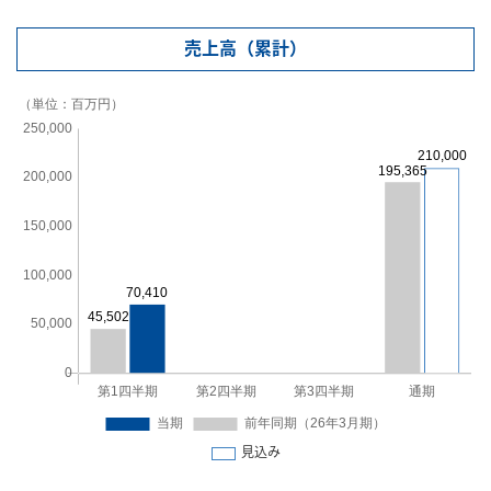
売上高（累計）
見込み