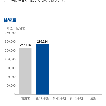
等」30億94百万円によるものであります。
純資産