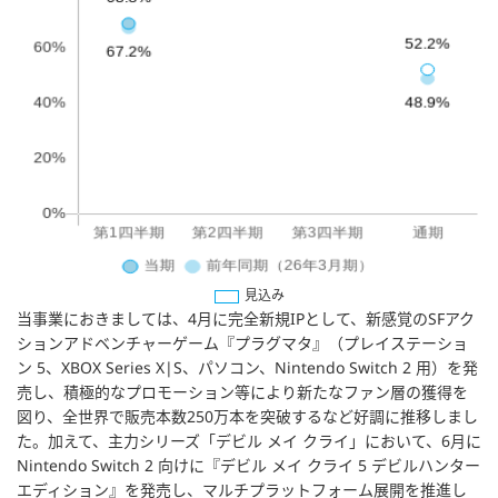
見込み
当事業におきましては、4月に完全新規IPとして、新感覚のSFアク
ションアドベンチャーゲーム『プラグマタ』（プレイステーショ
ン 5、XBOX Series X|S、パソコン、Nintendo Switch 2 用）を発
売し、積極的なプロモーション等により新たなファン層の獲得を
図り、全世界で販売本数250万本を突破するなど好調に推移しまし
た。加えて、主力シリーズ「デビル メイ クライ」において、6月に
Nintendo Switch 2 向けに『デビル メイ クライ 5 デビルハンター
エディション』を発売し、マルチプラットフォーム展開を推進し