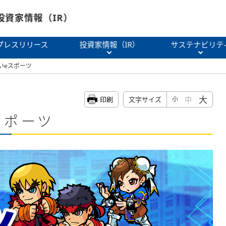
投資家情報（IR）
プレスリリース
投資家情報（IR）
サステナビリテ
いeスポーツ
大
中
印刷
文字サイズ
小
スポーツ