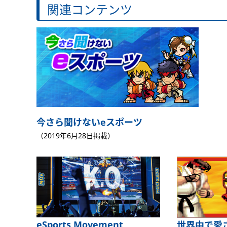
関連コンテンツ
今さら聞けないeスポーツ
（2019年6月28日掲載）
eSports Movement
世界中で愛