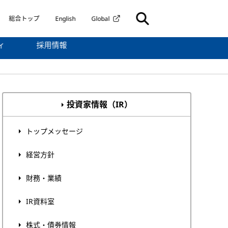
総合トップ
English
Global
ィ
採用情報
投資家情報（IR）
トップメッセージ
経営方針
財務・業績
IR資料室
株式・債券情報