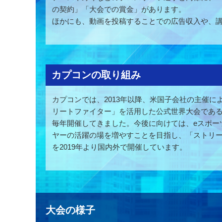
の契約」「大会での賞金」があります。
ほかにも、動画を投稿することでの広告収入や、
カプコンの取り組み
カプコンでは、2013年以降、米国子会社の主催に
リートファイター」を活用した公式世界大会であ
毎年開催してきました。今後に向けては、eスポー
ヤーの活躍の場を増やすことを目指し、「ストリ
を2019年より国内外で開催しています。
大会の様子