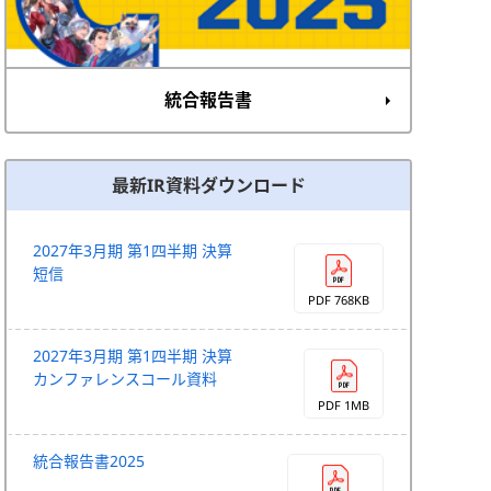
統合報告書
最新IR資料ダウンロード
2027年3月期 第1四半期 決算
短信
PDF 768KB
2027年3月期 第1四半期 決算
カンファレンスコール資料
PDF 1MB
統合報告書2025