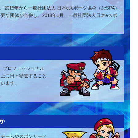
れ、2015年から一般社団法人 日本eスポーツ協会（JeSPA）
な団体が合併し、2018年1月、一般社団法人日本eスポ
め、プロフェッショナル
向上に日々精進すること
ています。
か
「チームやスポンサーと