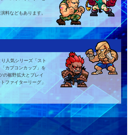
講演料などもあります。
より人気シリーズ「スト
る「カプコンカップ」を
ツの裾野拡大とプレイ
ートファイターリーグ」