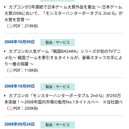
カプコンが2年連続で日本ゲーム大賞作品を輩出 ～ 日本ゲーム
大賞2008において、『モンスターハンターポータブル 2nd G』が
大賞を受賞 ～
（
PDF：
219KB
)
2008年10月09日
製品・サービス
カプコンの人気ゲーム『戦国BASARA』シリーズが初のTVアニ
メ化～ 戦国ブームを牽引するタイトルが、豪華スタッフの手によ
り一層の飛躍 ～
（
PDF：
118KB
)
2008年10月09日
製品・サービス
カプコンの『モンスターハンターポータブル 2nd G』が250万
本突破！～2008年国内市場の販売No.1タイトルへ～ ※当社調べ
（
PDF：
250KB
)
2008年09月24日
製品・サービス