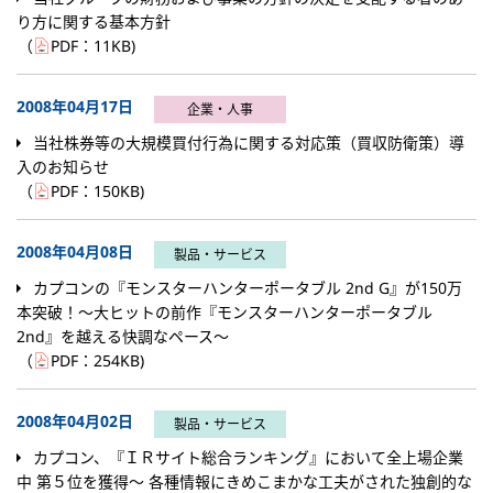
り方に関する基本方針
（
PDF：
11KB
)
2008年04月17日
企業・人事
当社株券等の大規模買付行為に関する対応策（買収防衛策）導
入のお知らせ
（
PDF：
150KB
)
2008年04月08日
製品・サービス
カプコンの『モンスターハンターポータブル 2nd G』が150万
本突破！～大ヒットの前作『モンスターハンターポータブル
2nd』を越える快調なペース～
（
PDF：
254KB
)
2008年04月02日
製品・サービス
カプコン、『ＩＲサイト総合ランキング』において全上場企業
中 第５位を獲得～ 各種情報にきめこまかな工夫がされた独創的な