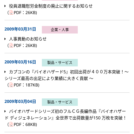
役員退職慰労金制度の廃止に関するお知らせ
（
PDF：
26KB
)
2009年03月31日
企業・人事
人事異動のお知らせ
（
PDF：
26KB
)
2009年03月16日
製品・サービス
カプコンの『バイオハザード5』初回出荷が４００万本突破！～
シリーズ最高の出足により業績に大きく貢献 ～
（
PDF：
187KB
)
2009年03月04日
製品・サービス
バイオハザードシリーズ初のフルＣＧ長編作品『バイオハザー
ド ディジェネレーション』全世界で出荷数量が150 万枚を突破！
（
PDF：
68KB
)