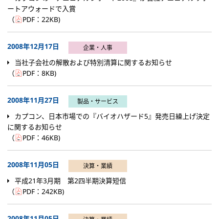
ートアウォードで入賞
（
PDF：
22KB
)
2008年12月17日
企業・人事
当社子会社の解散および特別清算に関するお知らせ
（
PDF：
8KB
)
2008年11月27日
製品・サービス
カプコン、日本市場での『バイオハザード5』発売日繰上げ決定
に関するお知らせ
（
PDF：
46KB
)
2008年11月05日
決算・業績
平成21年3月期 第2四半期決算短信
（
PDF：
242KB
)
2008年11月05日