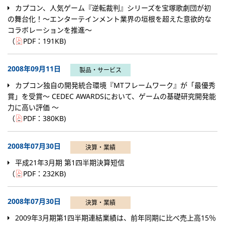
カプコン、人気ゲーム『逆転裁判』シリーズを宝塚歌劇団が初
の舞台化！～エンターテインメント業界の垣根を超えた意欲的な
コラボレーションを推進～
（
PDF：
191KB
)
2008年09月11日
製品・サービス
カプコン独自の開発統合環境『MTフレームワーク』が「最優秀
賞」を受賞～ CEDEC AWARDSにおいて、ゲームの基礎研究開発能
力に高い評価 ～
（
PDF：
380KB
)
2008年07月30日
決算・業績
平成21年3月期 第1四半期決算短信
（
PDF：
232KB
)
2008年07月30日
決算・業績
2009年3月期第1四半期連結業績は、前年同期に比べ売上高15％