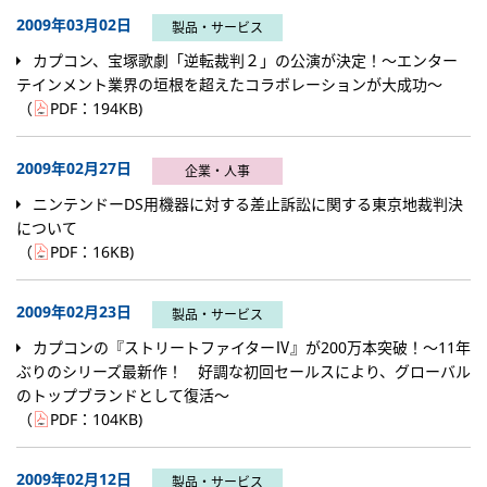
2009年03月02日
製品・サービス
カプコン、宝塚歌劇「逆転裁判２」の公演が決定！～エンター
テインメント業界の垣根を超えたコラボレーションが大成功～
（
PDF：
194KB
)
2009年02月27日
企業・人事
ニンテンドーDS用機器に対する差止訴訟に関する東京地裁判決
について
（
PDF：
16KB
)
2009年02月23日
製品・サービス
カプコンの『ストリートファイターⅣ』が200万本突破！～11年
ぶりのシリーズ最新作！ 好調な初回セールスにより、グローバル
のトップブランドとして復活～
（
PDF：
104KB
)
2009年02月12日
製品・サービス