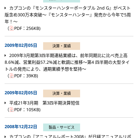
カプコンの『モンスターハンターポータブル 2nd G』がベスト
版含め300万本突破～『モンスターハンター』発売から今年で5周
年！～
（
PDF：
256KB
)
2009年02月05日
決算・業績
2009年3月期第3四半期連結業績は、前年同期比に比べ売上高
8.6%減、営業利益57.2%減と軟調に推移～第4 四半期の大型タイ
トルの発売により、通期業績予想を堅持～
（
PDF：
39KB
)
2009年02月05日
決算・業績
平成21年3月期 第3四半期決算短信
（
PDF：
105KB
)
2008年12月22日
製品・サービス
カプコンの『アニュアルレポート2008』が日経アニュアルリポ