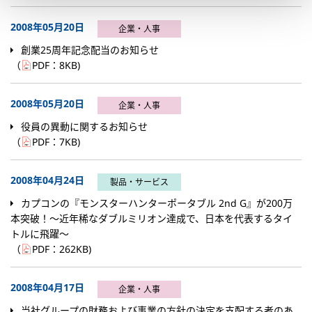
2008年05月20日
企業・人事
創業25周年記念配当のお知らせ
（
PDF：
8KB
)
2008年05月20日
企業・人事
役員の異動に関するお知らせ
（
PDF：
7KB
)
2008年04月24日
製品・サービス
カプコンの『モンスターハンターポータブル 2nd G』が200万
本突破！～近年稀なダブルミリオン達成で、日本を代表するタイ
トルに飛躍～
（
PDF：
262KB
)
2008年04月17日
企業・人事
当社グループの財務および事業の方針の決定を支配する者のあ