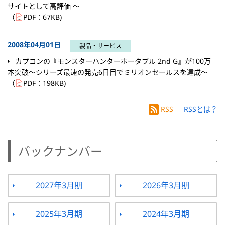
サイトとして高評価 ～
（
PDF：
67KB
)
2008年04月01日
製品・サービス
カプコンの『モンスターハンターポータブル 2nd G』が100万
本突破～シリーズ最速の発売6日目でミリオンセールスを達成～
（
PDF：
198KB
)
RSS
RSSとは？
バックナンバー
2027年3月期
2026年3月期
2025年3月期
2024年3月期