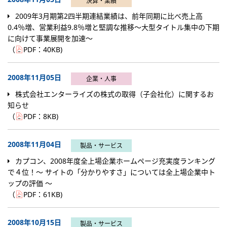
決算・業績
2009年3月期第2四半期連結業績は、前年同期に比べ売上高
0.4％増、営業利益9.8％増と堅調な推移～大型タイトル集中の下期
に向けて事業展開を加速～
（
PDF：
40KB
)
2008年11月05日
企業・人事
株式会社エンターライズの株式の取得（子会社化）に関するお
知らせ
（
PDF：
8KB
)
2008年11月04日
製品・サービス
カプコン、2008年度全上場企業ホームページ充実度ランキング
で４位！～ サイトの「分かりやすさ」については全上場企業中ト
ップの評価 ～
（
PDF：
61KB
)
2008年10月15日
製品・サービス