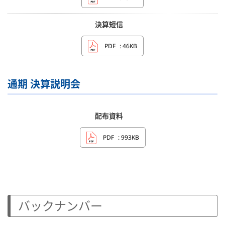
決算短信
PDF
: 46KB
通期 決算説明会
配布資料
PDF
: 993KB
バックナンバー