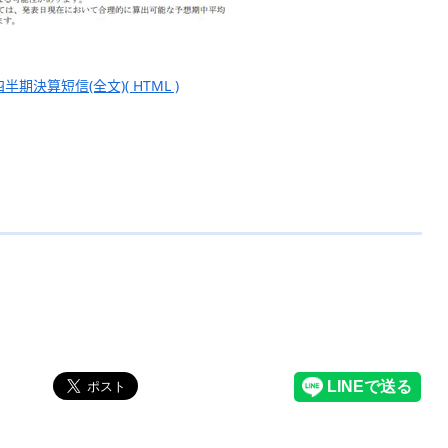
四半期決算短信(全文)( HTML )