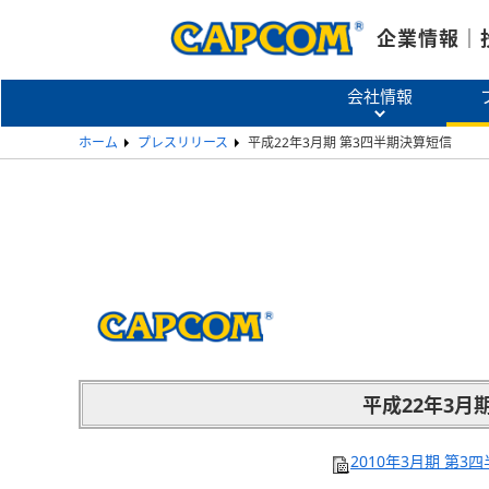
企業情報｜
会社情報
ホーム
プレスリリース
平成22年3月期 第3四半期決算短信
平成22年3月
2010年3月期 第3四