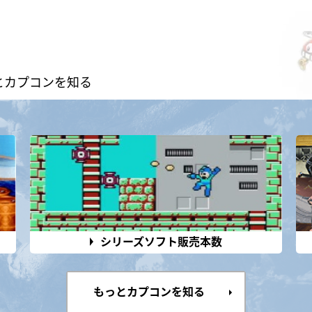
とカプコンを知る
シリーズソフト販売本数
もっとカプコンを知る