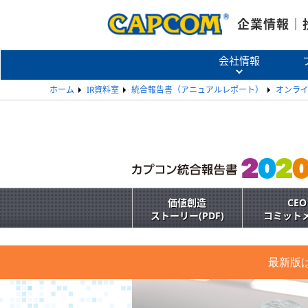
企業情報｜
会社情報
ホーム
IR資料室
統合報告書（アニュアルレポート）
オンライ
価値創造
CEO
ストーリー(PDF)
コミット
最新版