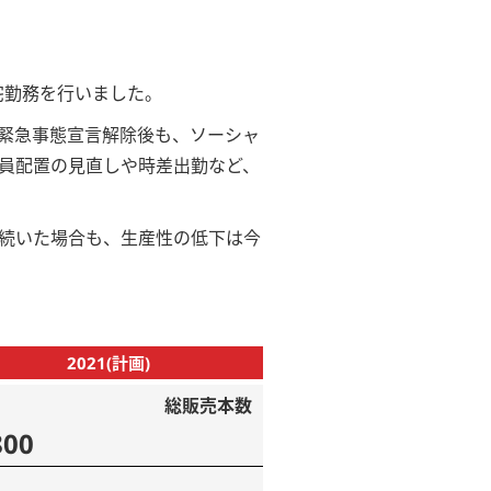
宅勤務を行いました。
緊急事態宣言解除後も、ソーシャ
員配置の見直しや時差出勤など、
続いた場合も、生産性の低下は今
2021(計画)
総販売本数
800