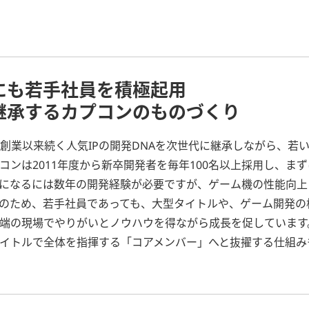
にも若手社員を積極起用
継承するカプコンのものづくり
創業以来続く人気IPの開発DNAを次世代に継承しながら、若
ンは2011年度から新卒開発者を毎年100名以上採用し、まずは
になるには数年の開発経験が必要ですが、ゲーム機の性能向上
のため、若手社員であっても、大型タイトルや、ゲーム開発の
端の現場でやりがいとノウハウを得ながら成長を促しています
イトルで全体を指揮する「コアメンバー」へと抜擢する仕組み