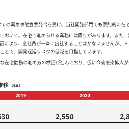
、日本での緊急事態宣言発令を受け、当社開発部門でも原則的に在
において、在宅で進められる業務には限りがあります。また、
置により、全社員が一斉に出社することはかないませんが、人
ことで、開発遅延リスクの低減を目指しています。
な在宅勤務の進め方の検証が進んでおり、仮に今後感染拡大が
推移
（万本）
2019
2020
530
2,550
2,