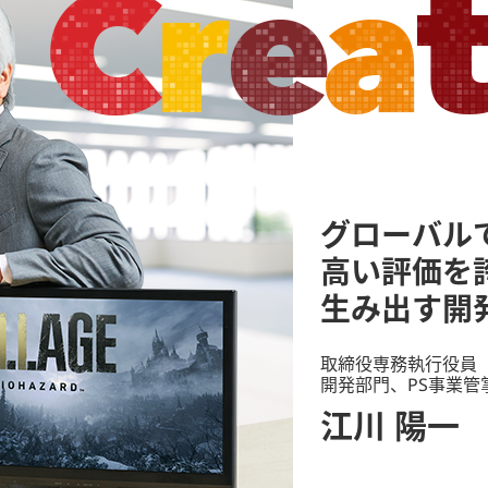
グローバル
高い評価を
生み出す開
取締役専務執行役員
開発部門、PS事業管
江川 陽一