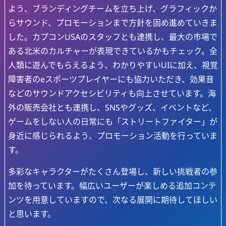
よう、ブランディングチームを立ち上げ、グラフィックか
らサウンド、プロモーションまで方針を固め進めていきま
した。カプコンUSAのスタッフとも連携し、最大の市場で
ある北米のカルチャーが表現できているかもチェック。全
人類に遊んでもらえるよう、わかりやすいUIに加え、視覚
障害者のeスポーツプレイヤーにも協力いただき、効果音
などのサウンドアクセシビリティも向上させています。海
外の販売会社とも連携し、SNSやグッズ、イベントなど、
ゲームをしない人の日常にも「ストリートファイター」が
身近に感じられるよう、プロモーション活動を行っていま
す。
多彩なキャラクターがたくさん登場し、新しい挑戦者の参
加を待っています。幅広いユーザーが楽しめる追加コンテ
ンツを用意していますので、次なる展開に期待してほしい
と思います。