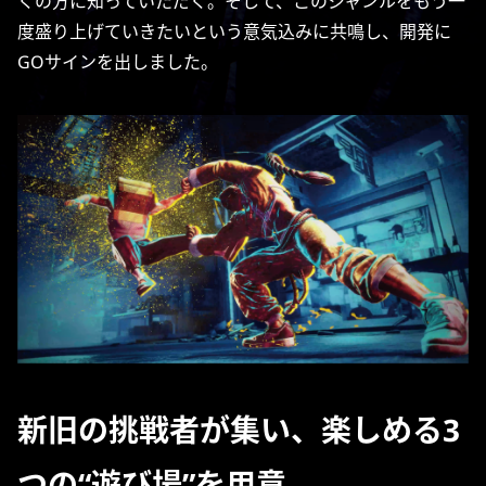
くの方に知っていただく。そして、このジャンルをもう一
度盛り上げていきたいという意気込みに共鳴し、開発に
GOサインを出しました。
新旧の挑戦者が集い、楽しめる
3
つの“遊び場”を用意