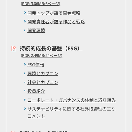
(PDF: 3.06MB/6ページ)
開発トップが語る開発戦略
開発責任者が語る作品と戦略
開発環境
持続的成長の基盤（ESG）
(PDF: 2.49MB/24ページ)
ESG情報
環境とカプコン
社会とカプコン
役員紹介
コーポレート・ガバナンスの体制と取り組み
サステナビリティに関する社外取締役の主な
コメント