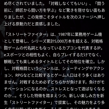
め尽くされていました。「対戦しなくてもいい」、「闘う
前に、師匠から闘い方を学ぶ」など驚きを隠せない面もあ
りましたが、この発想こそタイトルを次のステージへ押し
上げる原動力だと直感しました。
「ストリートファイター」は、1987年に業務用ゲーム機
として登場し、シリーズ累計5,000万本を超える、対戦格
闘ゲームの代名詞ともなっているカプコンを代表するIP。
eスポーツとの相性もよく、自らプレイするだけでなく、
観戦しても楽しめるタイトルとしてその地位を確立。しか
し、対戦格闘というジャンルは、シューティングやアクシ
ョン、RPGなどと比較するとゲーム人口はそう多くはあり
ません。対戦するため必ずどちらかが負けます。負けがモ
チベーションになるのか、ストレスとなって遊ばなくなる
のか…。そうした特徴を踏まえつつ、新しい楽しみ方を新
生「ストリートファイター」で提案し、その魅力をより多