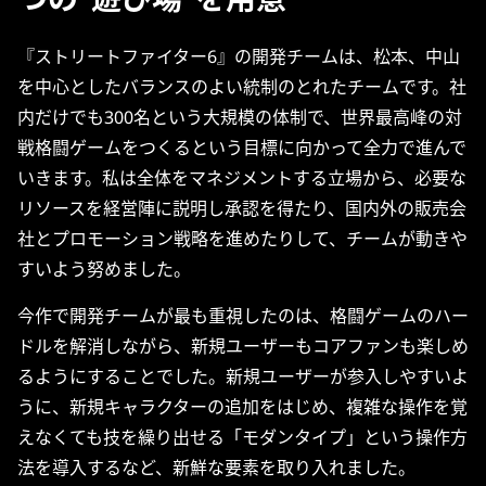
『ストリートファイター6』の開発チームは、松本、中山
を中心としたバランスのよい統制のとれたチームです。社
内だけでも300名という大規模の体制で、世界最高峰の対
戦格闘ゲームをつくるという目標に向かって全力で進んで
いきます。私は全体をマネジメントする立場から、必要な
リソースを経営陣に説明し承認を得たり、国内外の販売会
社とプロモーション戦略を進めたりして、チームが動きや
すいよう努めました。
今作で開発チームが最も重視したのは、格闘ゲームのハー
ドルを解消しながら、新規ユーザーもコアファンも楽しめ
るようにすることでした。新規ユーザーが参入しやすいよ
うに、新規キャラクターの追加をはじめ、複雑な操作を覚
えなくても技を繰り出せる「モダンタイプ」という操作方
法を導入するなど、新鮮な要素を取り入れました。