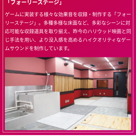
「フォーリーステージ」
ゲームに実装する様々な効果音を収録・制作する「フォー
リーステージ」。多種多様な床面など、多彩なシーンに対
応可能な収録道具を取り揃え、昨今のハリウッド映画と同
じ手法を用い、より没入感を高めるハイクオリティなゲー
ムサウンドを制作しています。