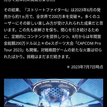
その結果、『ストリートファイター6』は2023年6月の発
売から約1ヵ月で、全世界で200万本を突破＊。多くのユ
ーザーにその新しい楽しみ方が受け入れられた成果だと思
います。この先も新鮮さを保ち、関心を引き続けるため
に、定期的にコンテンツを提供しつつ、8月からは年間賞
金総額200万ドル以上＊のeスポーツ大会「CAPCOM Pro
Tour 2023」も開催。対戦格闘ゲームの新たな火蓋は切ら
れたばかり。挑戦はまだまだ続きます。
＊ 2023年7月7日時点