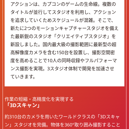
アクションは、カプコンのゲームの生命線。複数の
タイトルが並行してスタジオを利用し、アクション
を追求していくためスケジュールが混雑。そこで、
新たに2つのモーションキャプチャースタジオを備え
た最新鋭のスタジオ「クリエイティブスタジオ」を
新設しました。国内最大級の撮影範囲に最新型の超
高解像度カメラを含む150台を設置し、撮影空間密
度を高めることで10人の同時収録やフルパフォーマ
ンス撮影を実現。3スタジオ体制で開発を加速させ
ていきます。
作業の短縮・高精度化を実現する
「3Dスキャン」
約310台のカメラを用いたワールドクラスの「3Dスキャ
ン」スタジオを完備。物体を360°取り囲み撮影すること