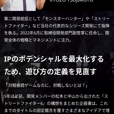
第二開発統括として「モンスターハンター」や「ストリー
トファイター」など当社の代表的なシリーズ開発にて指揮
を執る。2022年6月に取締役開発部門副管掌に任命し、開
発全体の戦略とマネジメントに注力。
IPのポテンシャルを最大化する
ため、
遊び方の定義を見直す
「対戦格闘ゲームなのに、対戦しないとは？」
5年ほど前、開発メンバーの松本と中山から出された『ス
トリートファイター6』の構想をまとめた企画書は、これ
までのタイトルの固定概念を覆すさまざまなアイデアで埋