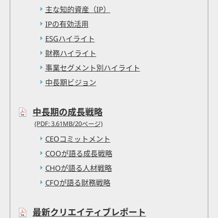
主な知的資産（IP）
IPの有効活用
ESGハイライト
財務ハイライト
事業セグメント別ハイライト
中長期ビジョン
中長期の成長戦略
(PDF: 3.61MB/20ページ)
CEOコミットメント
COOが語る成長戦略
CHOが語る人材戦略
CFOが語る財務戦略
最新クリエイティブレポート