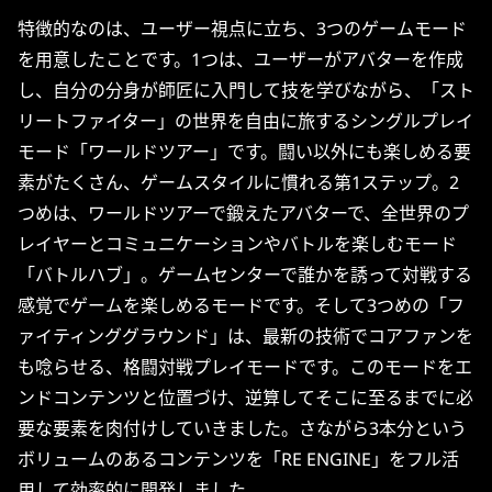
特徴的なのは、ユーザー視点に立ち、3つのゲームモード
を用意したことです。1つは、ユーザーがアバターを作成
し、自分の分身が師匠に入門して技を学びながら、「スト
リートファイター」の世界を自由に旅するシングルプレイ
モード「ワールドツアー」です。闘い以外にも楽しめる要
素がたくさん、ゲームスタイルに慣れる第1ステップ。2
つめは、ワールドツアーで鍛えたアバターで、全世界のプ
レイヤーとコミュニケーションやバトルを楽しむモード
「バトルハブ」。ゲームセンターで誰かを誘って対戦する
感覚でゲームを楽しめるモードです。そして3つめの「フ
ァイティンググラウンド」は、最新の技術でコアファンを
も唸らせる、格闘対戦プレイモードです。このモードをエ
ンドコンテンツと位置づけ、逆算してそこに至るまでに必
要な要素を肉付けしていきました。さながら3本分という
ボリュームのあるコンテンツを「RE ENGINE」をフル活
用して効率的に開発しました。