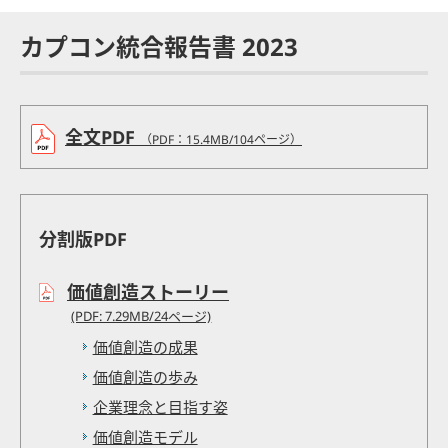
カプコン統合報告書 2023
全文PDF
（PDF：15.4MB/104ページ）
分割版PDF
価値創造ストーリー
(PDF: 7.29MB/24ページ)
価値創造の成果
価値創造の歩み
企業理念と目指す姿
価値創造モデル