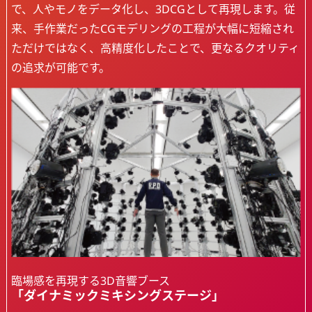
で、人やモノをデータ化し、3DCGとして再現します。従
来、手作業だったCGモデリングの工程が大幅に短縮され
ただけではなく、高精度化したことで、更なるクオリティ
の追求が可能です。
臨場感を再現する3D音響ブース
「ダイナミックミキシングステージ」