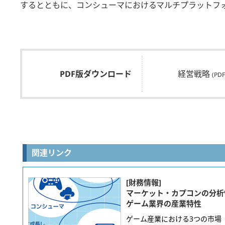
するとともに、コンシューマにおけるマルチプラットフ
PDF版ダウンロード
経営戦略
(PD
関連リンク
[財務情報]
マーケット・カプコンの分析
ゲーム業界の産業特性
ゲーム産業における3つの市場