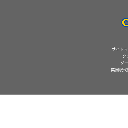
サイトマ
ク
ソ
英国現代