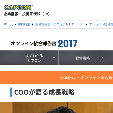
企業情報｜投資家情報（IR）
ホーム
IR資料室
統合報告書（アニュアルレポート）
オンライン統合報
よくわかる
経営戦略
カプコン
最新版は「オンライン統合報
COOが語る成長戦略