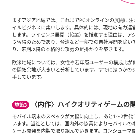
まずアジア地域では、これまでPCオンラインの展開に
イルビジネスに集中します。具体的には、現地の有力運営
します。ライセンス展開（協業）を推進する理由は、ア
ウ習得のためであり、台湾など一部での自社展開を除い
り、来期以降の本格的な攻勢の足掛かりを築きます。
欧米地域については、女性や若年層ユーザーの構成比が
の開拓余地が大きいと分析しています。すでに幾つかの
手しています。
〈内作〉ハイクオリティゲームの
施策3
モバイル端末のスペックが大幅に向上し、あと1～2世
います。当社としては、国内外の協業によりモバイルの
ゲーム開発を内製で取り組んでいきます。コンシューマ