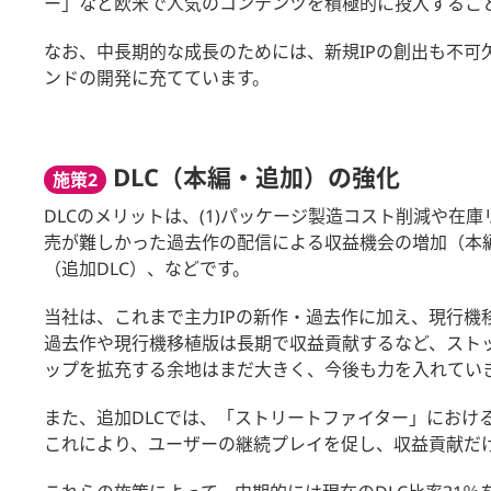
ー」など欧米で人気のコンテンツを積極的に投入するこ
なお、中長期的な成長のためには、新規IPの創出も不
ンドの開発に充てています。
DLC（本編・追加）の強化
施策2
DLCのメリットは、(1)パッケージ製造コスト削減や在庫
売が難しかった過去作の配信による収益機会の増加（本編
（追加DLC）、などです。
当社は、これまで主力IPの新作・過去作に加え、現行機移
過去作や現行機移植版は長期で収益貢献するなど、ストック
ップを拡充する余地はまだ大きく、今後も力を入れてい
また、追加DLCでは、「ストリートファイター」におけ
これにより、ユーザーの継続プレイを促し、収益貢献だ