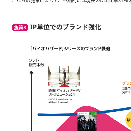
これらの施策によって、中期的には現在のDLC比率31％
IP単位でのブランド強化
施策3