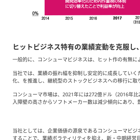
ヒットビジネス特有の業績変動を克服し
一般的に、コンシューマビジネスは、ヒット作の有無に
当社では、業績の振れ幅を抑制し安定的に成長していくため
化、を推進し、継続型のストックビジネスへの移行に取
コンシューマ市場は、2021年には272億ドル（2016
入障壁の高さからソフトメーカー数は減少傾向にあり、豊
当社としては、企業価値の源泉であるコンシューマビジ
することで、業績ボラティリティを抑え、新・中期経営