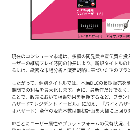
現在のコンシューマ市場は、多額の開発費や宣伝費を投
ーザーの継続プレイ時間の伸長により、新規タイトルの
るには、緻密な市場分析と販売戦略に基づいたIPのブラ
したがって、個別タイトルでは、本編DLCの長期販売を
期間での利益を最大化します。更に、最新作だけでなく、
ことで、販売において相乗効果を発揮するなど、ブラン
ハザード7 レジデント イービル』に加え、『バイオハザ
オハザード）全体の販売本数は期初計画を大幅に上回り
IPごとにユーザー属性やプラットフォームの保有状況