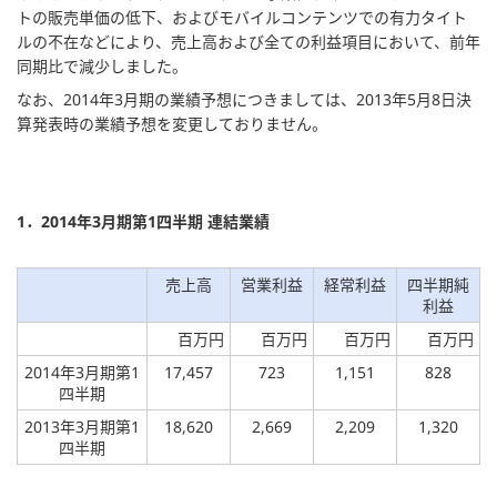
トの販売単価の低下、およびモバイルコンテンツでの有力タイト
ルの不在などにより、売上高および全ての利益項目において、前年
同期比で減少しました。
なお、2014年3月期の業績予想につきましては、2013年5月8日決
算発表時の業績予想を変更しておりません。
1．2014年3月期第1四半期 連結業績
売上高
営業利益
経常利益
四半期純
利益
百万円
百万円
百万円
百万円
2014年3月期第1
17,457
723
1,151
828
四半期
2013年3月期第1
18,620
2,669
2,209
1,320
四半期