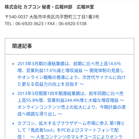
株式会社 カプコン 秘書・広報IR部 広報IR室
〒540-0037 大阪市中央区内平野町三丁目1番3号
TEL : 06-6920-3623 / FAX : 06-6920-5108
関連記事
2013年3月期の連結業績は、前期に比べ売上高14.6％
増、営業利益17.6％減と増収減益 ～ 開発体制の見直し
やオンライン戦略の推進により、次世代サイクルに向け
た更なる収益力の向上を目指す ～
2013年3月期第1四半期連結業績は、前年同期に比べ売
上高55.8%増、営業利益244.4%増と大幅な増収増益 ～
オンラインコンテンツ売上の拡大により、今期計画の達
成へ順調な滑り出し ～
カプコン、拡大するブラウザゲーム市場に参入 第1弾と
して『鬼武者Soul』をPCおよびスマートフォンで配
信！ ～ 人気コンテンツのマルチユースによりオンラ