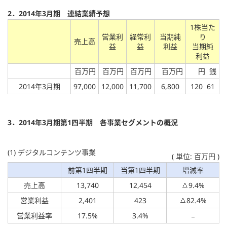
2．2014年3月期 連結業績予想
1株当た
営業利
経常利
当期純
り
売上高
益
益
利益
当期純
利益
百万円
百万円
百万円
百万円
円 銭
2014年3月期
97,000
12,000
11,700
6,800
120 61
3．2014年3月期第1四半期 各事業セグメントの概況
(1) デジタルコンテンツ事業
( 単位: 百万円 )
前第1四半期
当第1四半期
増減率
売上高
13,740
12,454
9.4%
営業利益
2,401
423
82.4%
営業利益率
17.5%
3.4%