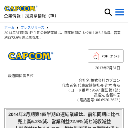
企業情報｜投資家情報（IR）
ホーム
プレスリリース
2014年3月期第1四半期の連結業績は、前年同期に比べ売上高6.2％減、営業
利益72.9％減と減収減…
PDF
: 216KB
2013年7月31日
報道関係者各位
会社名 株式会社カプコン
代表者名 代表取締役社長 辻本 春弘
( コード番号 : 9697 東証 第1部 )
連絡先 広報IR室
( 電話番号: 06-6920-3623 )
2014年3月期第1四半期の連結業績は、前年同期に比べ
売上高6.2％減、営業利益72.9％減と減収減益