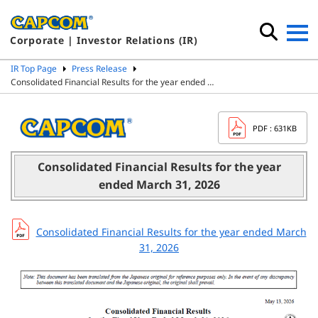
Corporate | Investor Relations (IR)
IR Top Page
Press Release
Consolidated Financial Results for the year ended …
PDF
: 631KB
Consolidated Financial Results for the year
ended March 31, 2026
Consolidated Financial Results for the year ended March
31, 2026