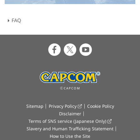
FAQ
ⒸCAPCOM
Sitemap
Privacy Policy
Cookie Policy
Disclaimer
Terms of SNS service (Japanese Only)
Slavery and Human Trafficking Statement
How to Use the Site