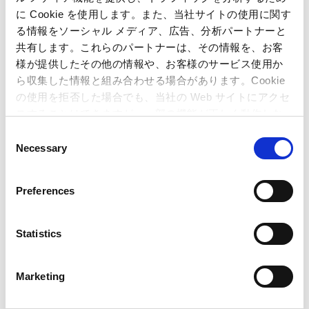
に Cookie を使用します。また、当社サイトの使用に関す
る情報をソーシャル メディア、広告、分析パートナーと
共有します。これらのパートナーは、その情報を、お客
様が提供したその他の情報や、お客様のサービス使用か
E-mail Alerts
ら収集した情報と組み合わせる場合があります。Cookie
の使用を拒否した場合でも、当社の Web サイトにアクセ
スすることはできますが、一部の機能が正しく動作しな
い可能性があります。
C
Necessary
o
n
Inside Capcom
s
Preferences
e
n
t
Statistics
S
e
Marketing
l
e