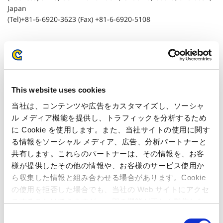
Japan
(Tel)+81-6-6920-3623 (Fax) +81-6-6920-5108
Related Article
Quarterly Reports (Japan GAAP)
This website uses cookies
当社は、コンテンツや広告をカスタマイズし、ソーシャ
Business Performance (Japan GAAP)
ル メディア機能を提供し、トラフィックを分析するため
に Cookie を使用します。また、当社サイトの使用に関す
る情報をソーシャル メディア、広告、分析パートナーと
共有します。これらのパートナーは、その情報を、お客
様が提供したその他の情報や、お客様のサービス使用か
ら収集した情報と組み合わせる場合があります。Cookie
の使用を拒否した場合でも、当社の Web サイトにアクセ
スすることはできますが、一部の機能が正しく動作しな
い可能性があります。
C