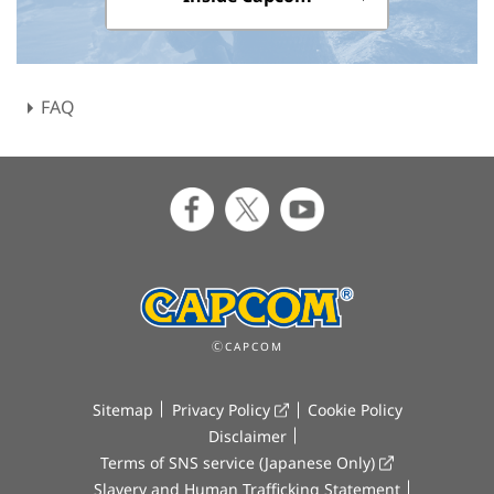
FAQ
ⒸCAPCOM
Sitemap
Privacy Policy
Cookie Policy
Disclaimer
Terms of SNS service (Japanese Only)
Slavery and Human Trafficking Statement