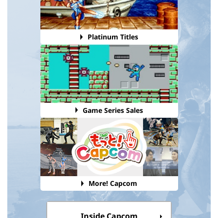
Platinum Titles
Game Series Sales
More! Capcom
Inside Capcom