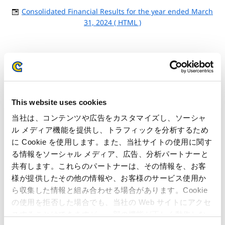
Consolidated Financial Results for the year ended March
31, 2024 ( HTML )
Related Article
This website uses cookies
Quarterly Reports (Japan GAAP)
当社は、コンテンツや広告をカスタマイズし、ソーシャ
ル メディア機能を提供し、トラフィックを分析するため
Business Performance (Japan GAAP)
に Cookie を使用します。また、当社サイトの使用に関す
る情報をソーシャル メディア、広告、分析パートナーと
共有します。これらのパートナーは、その情報を、お客
様が提供したその他の情報や、お客様のサービス使用か
ら収集した情報と組み合わせる場合があります。Cookie
の使用を拒否した場合でも、当社の Web サイトにアクセ
スすることはできますが、一部の機能が正しく動作しな