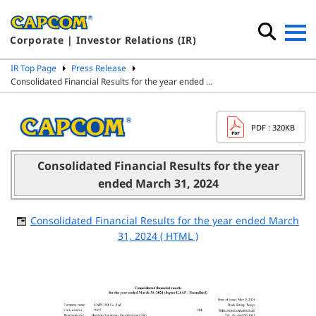
Corporate | Investor Relations (IR)
IR Top Page
Press Release
Consolidated Financial Results for the year ended …
PDF
: 320KB
Consolidated Financial Results for the year
ended March 31, 2024
Consolidated Financial Results for the year ended March
31, 2024 ( HTML )