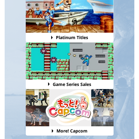
Platinum Titles
Game Series Sales
More! Capcom