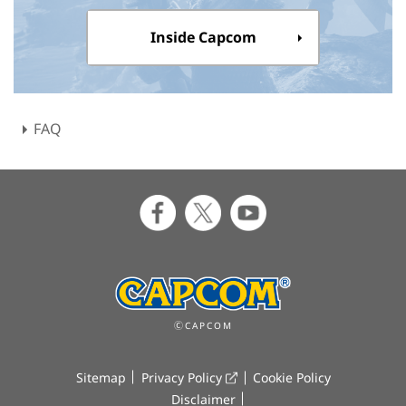
Inside Capcom
FAQ
ⒸCAPCOM
Sitemap
Privacy Policy
Cookie Policy
Disclaimer