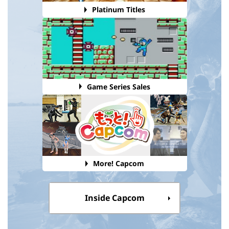
Platinum Titles
Game Series Sales
More! Capcom
Inside Capcom