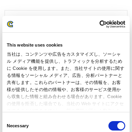
Related Article
Quarterly Reports (Japan GAAP)
This website uses cookies
Business Performance (Japan GAAP)
当社は、コンテンツや広告をカスタマイズし、ソーシャ
ル メディア機能を提供し、トラフィックを分析するため
に Cookie を使用します。また、当社サイトの使用に関す
る情報をソーシャル メディア、広告、分析パートナーと
共有します。これらのパートナーは、その情報を、お客
様が提供したその他の情報や、お客様のサービス使用か
ら収集した情報と組み合わせる場合があります。Cookie
の使用を拒否した場合でも、当社の Web サイトにアクセ
スすることはできますが、一部の機能が正しく動作しな
い可能性があります。
C
Necessary
o