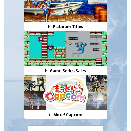
Platinum Titles
Game Series Sales
More! Capcom