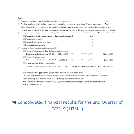
Consolidated financial results for the 2nd Quarter of
FY2019 ( HTML )