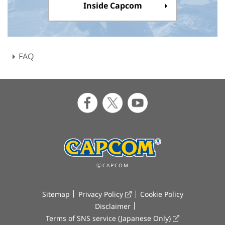
Inside Capcom
FAQ
ⒸCAPCOM
Sitemap
Privacy Policy
Cookie Policy
Disclaimer
Terms of SNS service (Japanese Only)