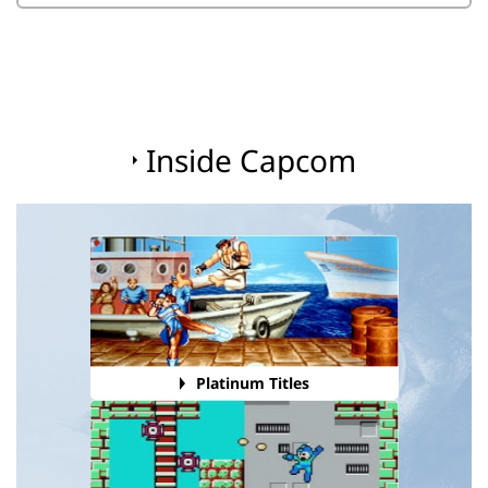
Inside Capcom
Platinum Titles