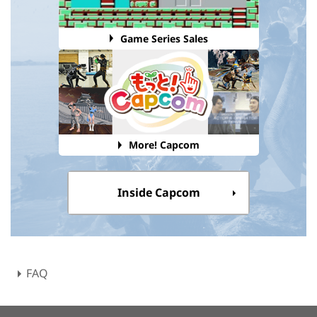
Game Series Sales
More! Capcom
Inside Capcom
FAQ