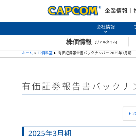
企業情報｜
会社情報
ホーム
IR資料室
有価証券報告書バックナンバー 2025年3月期
有価証券報告書バックナ
2
2025年3月期