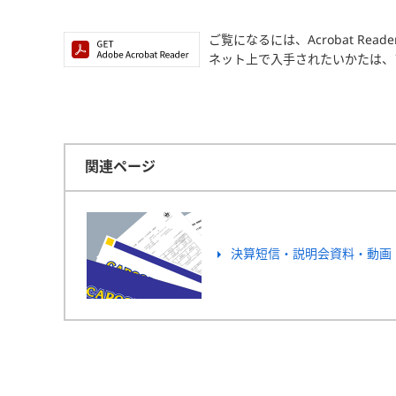
ご覧になるには、Acrobat Read
ネット上で入手されたいかたは、
関連ページ
決算短信・説明会資料・動画