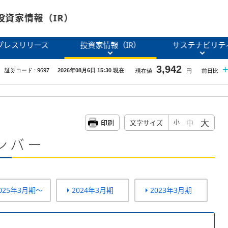
投資家情報（IR）
プレスリリース
投資家情報（IR）
サステナビリテ
大
中
印刷
文字サイズ
小
ンバー
025年3月期～
2024年3月期
2023年3月期