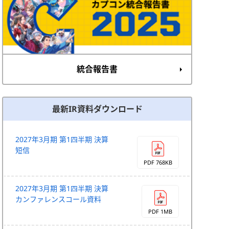
統合報告書
最新IR資料ダウンロード
2027年3月期 第1四半期 決算
短信
PDF 768KB
2027年3月期 第1四半期 決算
カンファレンスコール資料
PDF 1MB