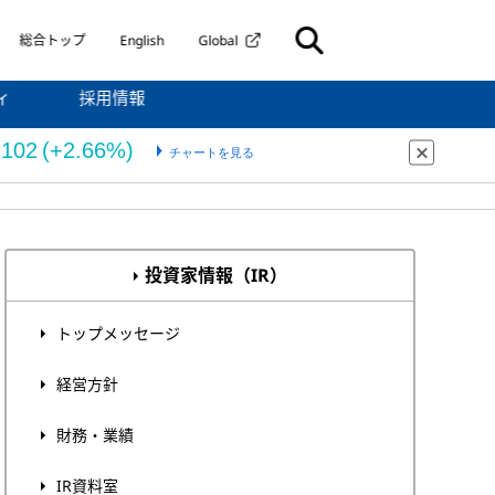
総合トップ
English
Global
ィ
採用情報
投資家情報（IR）
トップメッセージ
経営方針
財務・業績
IR資料室