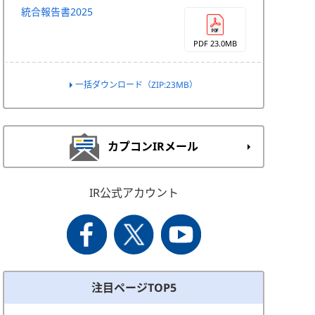
統合報告書2025
PDF 23.0MB
一括ダウンロード（ZIP:23MB）
カプコンIRメール
IR公式アカウント
注目ページTOP5