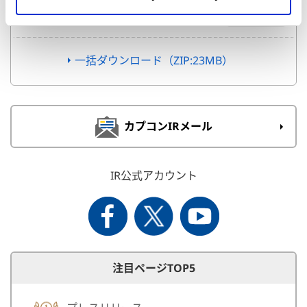
PDF 23.0MB
一括ダウンロード（ZIP:23MB）
カプコンIRメール
IR公式アカウント
注目ページTOP5