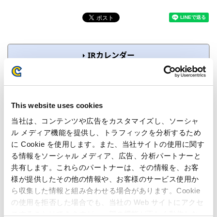
IRカレンダー
2026年07月28日
2027年3月期 第1四半期 決算発表
This website uses cookies
2026年07月01日〜2026年07月27日
沈黙期間
当社は、コンテンツや広告をカスタマイズし、ソーシャ
ル メディア機能を提供し、トラフィックを分析するため
2026年06月19日
に Cookie を使用します。また、当社サイトの使用に関す
配当金支払い開始日
る情報をソーシャル メディア、広告、分析パートナーと
共有します。これらのパートナーは、その情報を、お客
様が提供したその他の情報や、お客様のサービス使用か
ら収集した情報と組み合わせる場合があります。Cookie
の使用を拒否した場合でも、当社の Web サイトにアクセ
スすることはできますが、一部の機能が正しく動作しな