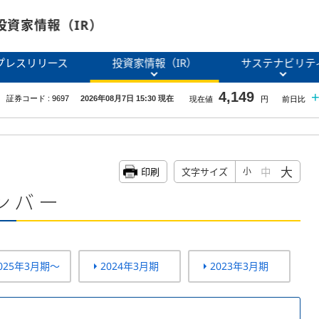
投資家情報（IR）
プレスリリース
投資家情報（IR）
サステナビリテ
大
中
印刷
文字サイズ
小
ンバー
025年3月期～
2024年3月期
2023年3月期