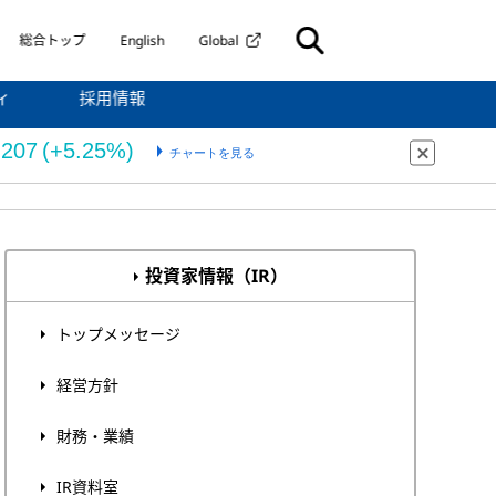
総合トップ
English
Global
ィ
採用情報
投資家情報（IR）
トップメッセージ
経営方針
財務・業績
IR資料室