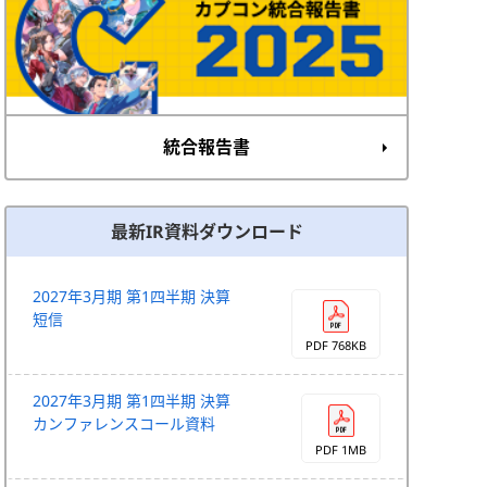
統合報告書
最新IR資料ダウンロード
2027年3月期 第1四半期 決算
短信
PDF 768KB
2027年3月期 第1四半期 決算
カンファレンスコール資料
PDF 1MB