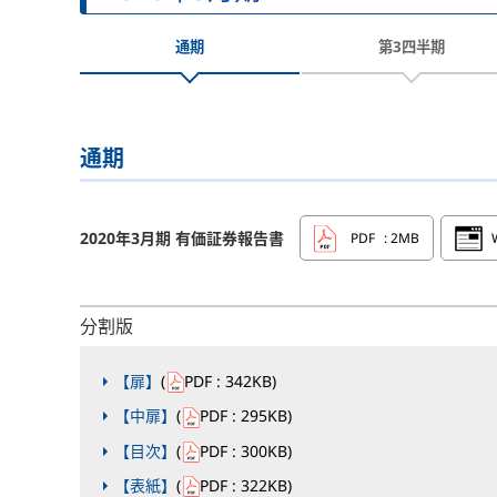
通期
第3四半期
通期
2020年3月期 有価証券報告書
PDF
: 2MB
分割版
【扉】
(
PDF
: 342KB
)
【中扉】
(
PDF
: 295KB
)
【目次】
(
PDF
: 300KB
)
【表紙】
(
PDF
: 322KB
)