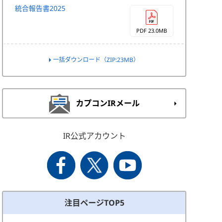
統合報告書2025
PDF 23.0MB
一括ダウンロード（ZIP:23MB）
カプコンIRメール
IR公式アカウント
注目ページTOP5