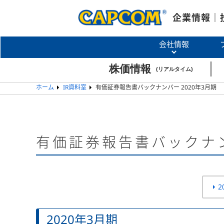
企業情報｜
会社情報
ホーム
IR資料室
有価証券報告書バックナンバー 2020年3月期
有価証券報告書バックナ
2
2020年3月期