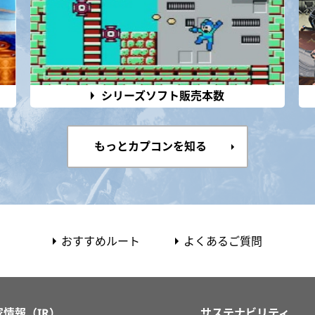
シリーズソフト販売本数
もっとカプコンを知る
おすすめルート
よくあるご質問
家情報（IR）
サステナビリティ