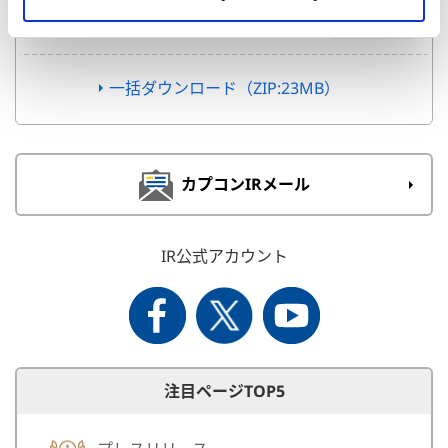
PDF 23.0MB
一括ダウンロード（ZIP:23MB）
カプコンIRメール
IR公式アカウント
注目ページTOP5