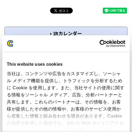
IRカレンダー
2026年07月28日
2027年3月期 第1四半期 決算発表
This website uses cookies
2026年07月01日〜2026年07月27日
沈黙期間
当社は、コンテンツや広告をカスタマイズし、ソーシャ
ル メディア機能を提供し、トラフィックを分析するため
2026年06月19日
に Cookie を使用します。また、当社サイトの使用に関す
配当金支払い開始日
る情報をソーシャル メディア、広告、分析パートナーと
共有します。これらのパートナーは、その情報を、お客
様が提供したその他の情報や、お客様のサービス使用か
ら収集した情報と組み合わせる場合があります。Cookie
の使用を拒否した場合でも、当社の Web サイトにアクセ
スすることはできますが、一部の機能が正しく動作しな