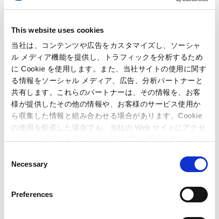
This website uses cookies
当社は、コンテンツや広告をカスタマイズし、ソーシャ
ル メディア機能を提供し、トラフィックを分析するため
に Cookie を使用します。また、当社サイトの使用に関す
る情報をソーシャル メディア、広告、分析パートナーと
共有します。これらのパートナーは、その情報を、お客
様が提供したその他の情報や、お客様のサービス使用か
ら収集した情報と組み合わせる場合があります。Cookie
の使用を拒否した場合でも、当社の Web サイトにアクセ
スすることはできますが、一部の機能が正しく動作しな
決算短信
い可能性があります。
C
Necessary
o
n
s
Preferences
e
n