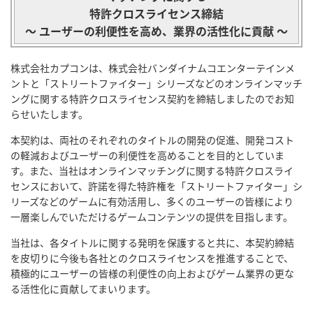
特許クロスライセンス締結
～ ユーザーの利便性を高め、業界の活性化に貢献 ～
株式会社カプコンは、株式会社バンダイナムコエンターテインメ
ントと「ストリートファイター」シリーズなどのオンラインマッチ
ングに関する特許クロスライセンス契約を締結しましたのでお知
らせいたします。
本契約は、両社のそれぞれのタイトルの開発の促進、開発コスト
の軽減およびユーザーの利便性を高めることを目的としていま
す。また、当社はオンラインマッチングに関する特許クロスライ
センスにおいて、許諾を得た特許権を「ストリートファイター」シ
リーズなどのゲームに有効活用し、多くのユーザーの皆様により
一層楽しんでいただけるゲームコンテンツの提供を目指します。
当社は、各タイトルに関する発明を保護すると共に、本契約締結
を皮切りに今後も各社とのクロスライセンスを推進することで、
積極的にユーザーの皆様の利便性の向上およびゲーム業界の更な
る活性化に貢献してまいります。