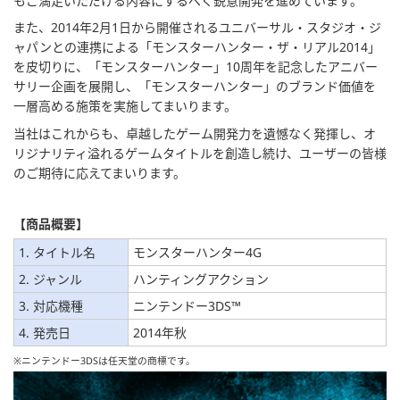
もご満足いただける内容にするべく鋭意開発を進めています。
また、2014年2月1日から開催されるユニバーサル・スタジオ・ジ
ャパンとの連携による「モンスターハンター・ザ・リアル2014」
を皮切りに、「モンスターハンター」10周年を記念したアニバー
サリー企画を展開し、「モンスターハンター」のブランド価値を
一層高める施策を実施してまいります。
当社はこれからも、卓越したゲーム開発力を遺憾なく発揮し、オ
リジナリティ溢れるゲームタイトルを創造し続け、ユーザーの皆様
のご期待に応えてまいります。
【商品概要】
1. タイトル名
モンスターハンター4G
2. ジャンル
ハンティングアクション
3. 対応機種
ニンテンドー3DS™
4. 発売日
2014年秋
※ニンテンドー3DSは任天堂の商標です。