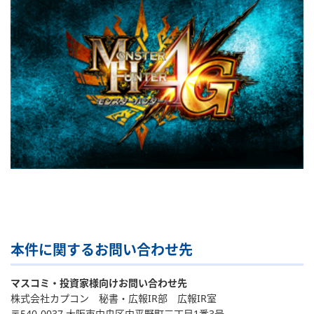
本件に関するお問い合わせ先
マスコミ・投資家様向けお問い合わせ先
株式会社カプコン 秘書・広報IR部 広報IR室
〒540-0037 大阪市中央区内平野町三丁目1番3号