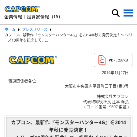
企業情報｜投資家情報（IR）
ホーム
プレスリリース
カプコン、最新作『モンスターハンター4G』を2014年秋に発売決定！～ シリ
ーズ10周年を記念して、…
PDF
: 237KB
2014年1月27日
報道関係者各位
大阪市中央区内平野町三丁目1番3号
株式会社カプコン
代表取締役社長 辻本 春弘
( コード番号 : 9697 東証 )
カプコン、最新作『モンスターハンター4G』を2014
年秋に発売決定！