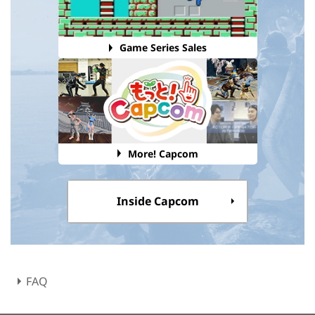
Game Series Sales
More! Capcom
Inside Capcom
FAQ