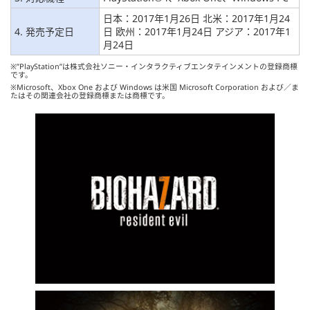
日本：2017年1月26日 北米：2017年1月24
4. 発売予定日
日 欧州：2017年1月24日 アジア：2017年1
月24日
※”PlayStation”は株式会社ソニー・インタラクティブエンタテインメントの登録商標
です。
※Microsoft、Xbox One および Windows は米国 Microsoft Corporation および／ま
たはその関連会社の登録商標または商標です。