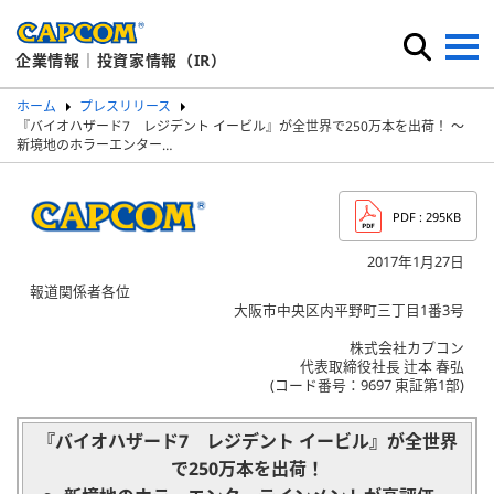
企業情報｜投資家情報（IR）
ホーム
プレスリリース
『バイオハザード7 レジデント イービル』が全世界で250万本を出荷！ ～
新境地のホラーエンター…
PDF
: 295KB
2017年1月27日
報道関係者各位
大阪市中央区内平野町三丁目1番3号
株式会社カプコン
代表取締役社長 辻本 春弘
(コード番号：9697 東証第1部)
『バイオハザード7 レジデント イービル』が全世界
で250万本を出荷！