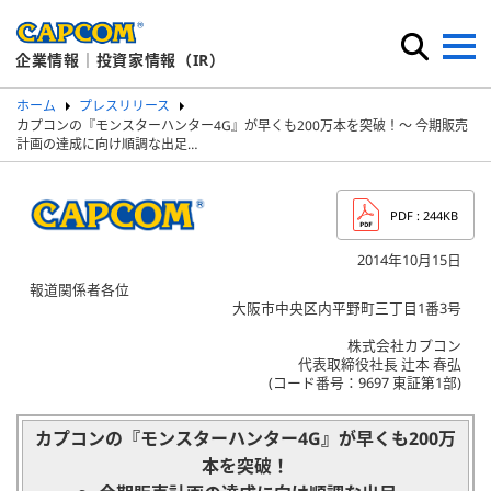
企業情報｜投資家情報（IR）
ホーム
プレスリリース
カプコンの『モンスターハンター4G』が早くも200万本を突破！～ 今期販売
計画の達成に向け順調な出足…
PDF
: 244KB
2014年10月15日
報道関係者各位
大阪市中央区内平野町三丁目1番3号
株式会社カプコン
代表取締役社長 辻本 春弘
(コード番号：9697 東証第1部)
カプコンの『モンスターハンター4G』が早くも200万
本を突破！