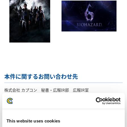
本件に関するお問い合わせ先
株式会社 カプコン 秘書・広報IR部 広報IR室
〒540-0037 大阪市中央区内平野町三丁目1番3号
TEL : 06-6920-3623 / FAX : 06-6920-5108
This website uses cookies
関連記事