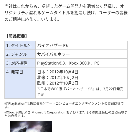
当社はこれからも、卓越したゲーム開発力を遺憾なく発揮し、オ
リジナリティ溢れるゲームタイトルを創造し続け、ユーザーの皆様
のご期待に応えてまいります。
【商品概要】
1. タイトル名
バイオハザード6
2. ジャンル
サバイバルホラー
3. 対応機種
PlayStation®3、Xbox 360®、PC
4. 発売日
日本：2012年10月4日
北米：2012年10月2日
欧州：2012年10月2日
※日本でのPC版『バイオハザード6』は、3月22日発売
予定
※”PlayStation”は株式会社ソニー・コンピュータエンタテインメントの登録商標で
す。
※Xbox 360は米国 Microsoft Corporation および / またはその関連会社の登録商標ま
たは商標です。