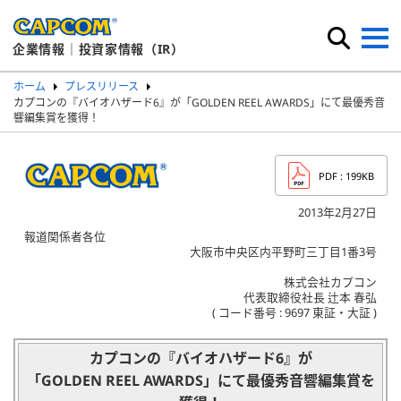
企業情報｜投資家情報（IR）
ホーム
プレスリリース
カプコンの『バイオハザード6』が「GOLDEN REEL AWARDS」にて最優秀音
響編集賞を獲得！
PDF
: 199KB
2013年2月27日
報道関係者各位
大阪市中央区内平野町三丁目1番3号
株式会社カプコン
代表取締役社長 辻本 春弘
( コード番号 : 9697 東証・大証 )
カプコンの『バイオハザード6』が
「GOLDEN REEL AWARDS」にて最優秀音響編集賞を