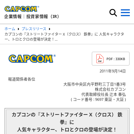
企業情報｜投資家情報（IR）
ホーム
プレスリリース
カプコンの『ストリートファイター X（クロス） 鉄拳』に 人気キャラクタ
ー、トロとクロの登場が決定！…
PDF
: 330KB
2011年9月14日
報道関係者各位
大阪市中央区内平野町三丁目1番3号
株式会社カプコン
代表取締役社長 辻本 春弘
( コード番号 : 9697 東証・大証 )
カプコンの『ストリートファイター X（クロス） 鉄
拳』に
人気キャラクター、トロとクロの登場が決定！