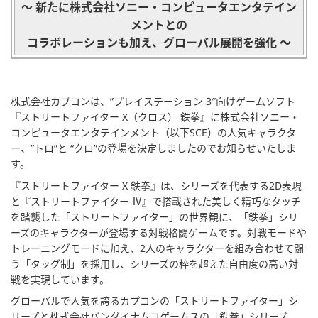
～ 新たに株式会社ソニー・コンピュータエンタテイン
メントとの
コラボレーションも加え、グローバル展開を強化 ～
株式会社カプコンは、”プレイステーション 3″向けゲームソフト
『ストリートファイター X（クロス） 鉄拳』に株式会社ソニー・
コンピュータエンタテインメント（以下SCE）の人気キャラクタ
ー、”トロ”と “クロ”の登場を決定しましたのでお知らせいたしま
す。
『ストリートファイター X 鉄拳』は、シリーズを代表する2D表現
と『ストリートファイター Ⅳ』で搭載された美しく精巧なタッチ
を踏襲した「ストリートファイター」の世界観に、「鉄拳」シリ
ーズのキャラクターが登場する対戦格闘ゲームです。対戦モードや
トレーニングモードに加え、2人のキャラクターを組み合わせて闘
う「タッグ制」を採用し、シリーズの枠を超えた自由度の高い対
戦を実現しています。
グローバルで人気を誇るカプコンの「ストリートファイター」シ
リーズと株式会社バンダイナムコゲームスの「鉄拳」シリーズ、