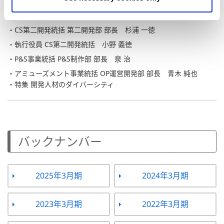
CS第二開発統括 第二開発部 第二プロデュース室 室
宮下 輝
長
樹
CS第二開発統括 第二開発部 部長
杉浦 一徳
執行役員 CS第二開発統括
小野 義徳
P&S事業統括 P&S制作部 部長
泉 治
アミューズメント事業統括 OP運営開発部 部長
青木 純也
特集 開発人材のダイバーシティ
バックナンバー
2025年3月期
2024年3月期
2023年3月期
2022年3月期