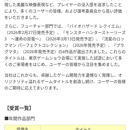
現した美麗な映像表現など、プレイヤーの没入感を追求したこと
により、多くのユーザーの皆様、および選考委員会から高い評価
をいただきました。
さらに、フューチャー部門では、『バイオハザード レクイエム』
（2026年2月27日発売予定）、『モンスターハンターストーリーズ
3 ～運命の双竜～』（2026年3月13日発売予定）、『流星のロッ
クマン パーフェクトコレクション』（2026年発売予定）、『プラ
グマタ』（2026年発売予定）の4作品が選出されました。これらの
タイトルは、東京ゲームショウ会場にて実施した試遊において多
くのご来場者をはじめ、ユーザーの皆様から注目を集めました。
当社はこれからも、卓越したゲーム開発力を遺憾なく発揮し、オ
リジナリティ溢れるゲームタイトルを創造し続け、ユーザーの皆様
のご期待に応えてまいります。
【受賞一覧】
■年間作品部門
受賞名
タイトル