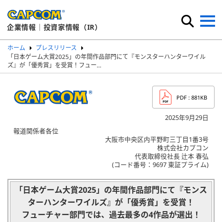
企業情報｜投資家情報（IR）
ホーム
プレスリリース
「日本ゲーム大賞2025」の年間作品部門にて『モンスターハンターワイル
ズ』が「優秀賞」を受賞！フュー…
PDF
: 881KB
2025年9月29日
報道関係者各位
大阪市中央区内平野町三丁目1番3号
株式会社カプコン
代表取締役社長 辻本 春弘
(コード番号：9697 東証プライム)
「日本ゲーム大賞2025」の年間作品部門にて
『モンス
ターハンターワイルズ』が「優秀賞」を受賞！
フューチャー部門では、過去最多の4作品が選出！