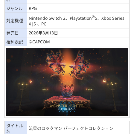
ジャンル
RPG
®
Nintendo Switch 2、PlayStation
5、Xbox Series
対応機種
X|S 、PC
発売日
2026年3月13日
権利表記
©CAPCOM
タイトル
流星のロックマン パーフェクトコレクション
名