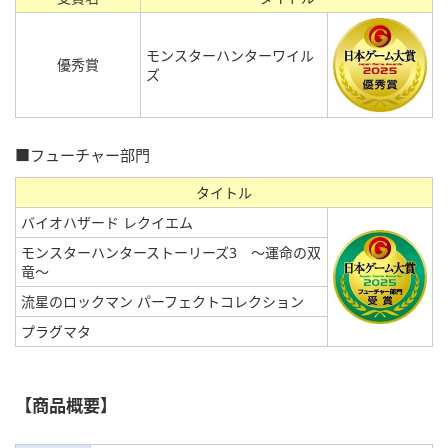
モンスターハンターワイル
優秀賞
ズ
■フューチャー部門
タイトル
バイオハザード レクイエム
モンスターハンターストーリーズ3 ～運命の双
竜～
流星のロックマン パーフェクトコレクション
プラグマタ
【商品概要】