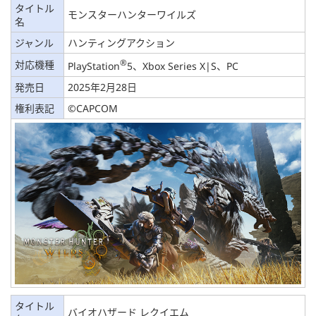
タイトル
モンスターハンターワイルズ
名
ジャンル
ハンティングアクション
®
対応機種
PlayStation
5、Xbox Series X|S、PC
発売日
2025年2月28日
権利表記
©CAPCOM
タイトル
バイオハザード レクイエム