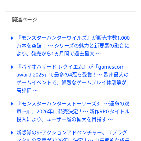
関連ページ
『モンスターハンターワイルズ』が販売本数1,000
万本を突破！
～ シリーズの魅力と新要素の融合に
より、発売から1ヵ月間で過去最大 ～
『バイオハザード レクイエム』が「gamescom
award 2025」で最多の4冠を受賞！
～ 欧州最大の
ゲームイベントで、鮮烈なゲームプレイ体験等が
高評価 ～
『モンスターハンターストーリーズ3 ～運命の双
竜～』、2026年に発売決定！
～ 新作RPGタイトル
投入により、ユーザー層の拡大を目指す ～
新感覚のSFアクションアドベンチャー、『プラグ
マタ』の発売が2026年に決定！
～ 中長期的な成長