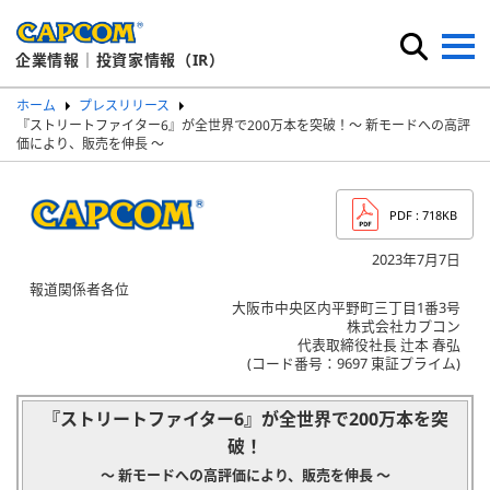
企業情報｜投資家情報（IR）
ホーム
プレスリリース
『ストリートファイター6』が全世界で200万本を突破！～ 新モードへの高評
価により、販売を伸長 ～
PDF
: 718KB
2023年7月7日
報道関係者各位
大阪市中央区内平野町三丁目1番3号
株式会社カプコン
代表取締役社長 辻本 春弘
(コード番号：9697 東証プライム)
『ストリートファイター6』が全世界で200万本を突
破！
～ 新モードへの高評価により、販売を伸長 ～