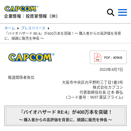
企業情報｜投資家情報（IR）
ホーム
プレスリリース
『バイオハザード RE:4』が400万本を突破！～ 購入者からの高評価を背景
に、順調に販売を伸長 ～
PDF
: 409KB
2023年4月7日
報道関係者各位
大阪市中央区内平野町三丁目1番3号
株式会社カプコン
代表取締役社長 辻本 春弘
(コード番号：9697 東証プライム)
『バイオハザード RE:4』が400万本を突破！
～ 購入者からの高評価を背景に、順調に販売を伸長 ～