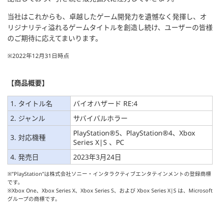
当社はこれからも、卓越したゲーム開発力を遺憾なく発揮し、オ
リジナリティ溢れるゲームタイトルを創造し続け、ユーザーの皆様
のご期待に応えてまいります。
※2022年12月31日時点
【商品概要】
1. タイトル名
バイオハザード RE:4
2. ジャンル
サバイバルホラー
PlayStation®5、PlayStation®4、Xbox
3. 対応機種
Series X|S 、PC
4. 発売日
2023年3月24日
※”PlayStation”は株式会社ソニー・インタラクティブエンタテインメントの登録商標
です。
※Xbox One、Xbox Series X、Xbox Series S、および Xbox Series X|S は、Microsoft
グループの商標です。