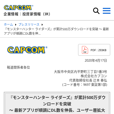
企業情報｜投資家情報（IR）
ホーム
プレスリリース
『モンスターハンター ライダーズ』が累計500万ダウンロードを突破 ～ 最新
アプリが順調にDL数を伸…
PDF
: 293KB
2020年4月17日
報道関係者各位
大阪市中央区内平野町三丁目1番3号
株式会社カプコン
代表取締役社長 辻本 春弘
(コード番号：9697 東証第1部)
『モンスターハンター ライダーズ』が累計500万ダウ
ンロードを突破
～ 最新アプリが順調にDL数を伸長、ユーザー層拡大