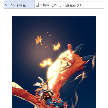
5. プレイ料金
基本無料（アイテム課金あり）