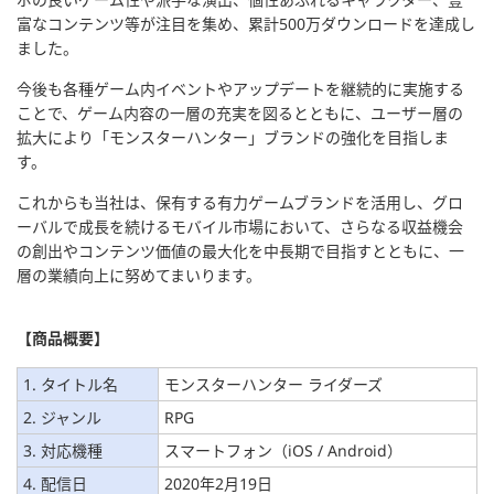
富なコンテンツ等が注目を集め、累計500万ダウンロードを達成し
ました。
今後も各種ゲーム内イベントやアップデートを継続的に実施する
ことで、ゲーム内容の一層の充実を図るとともに、ユーザー層の
拡大により「モンスターハンター」ブランドの強化を目指しま
す。
これからも当社は、保有する有力ゲームブランドを活用し、グロ
ーバルで成長を続けるモバイル市場において、さらなる収益機会
の創出やコンテンツ価値の最大化を中長期で目指すとともに、一
層の業績向上に努めてまいります。
【
商品概要
】
1. タイトル名
モンスターハンター ライダーズ
2. ジャンル
RPG
3. 対応機種
スマートフォン（iOS / Android）
4. 配信日
2020年2月19日