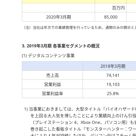
百万円
2020年3月期
85,000
（注）当社は年次での業績管理を行っているため、通期のみの開示と
3. 2019年3月期 各事業セグメントの概況
(1) デジタルコンテンツ事業
2018年3月期
売上高
74,141
営業利益
19,103
営業利益率
25.8%
1) 当事業におきましては、大型タイトル『バイオハザードRE
を上回る大人気を博したことにより業績向上のけん引役を
（プレイステーション 4、Xbox One、パソコン
巻き起こした看板タイトル
『モンスターハンター：ワ
大により人気が持続したほか、パソコン向けスチーム