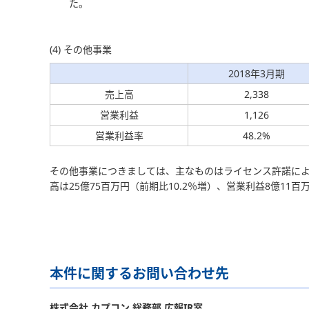
た。
(4) その他事業
2018年3月期
売上高
2,338
営業利益
1,126
営業利益率
48.2%
その他事業につきましては、主なものはライセンス許諾に
高は25億75百万円（前期比10.2％増）、営業利益8億11百
本件に関するお問い合わせ先
株式会社 カプコン 総務部 広報IR室