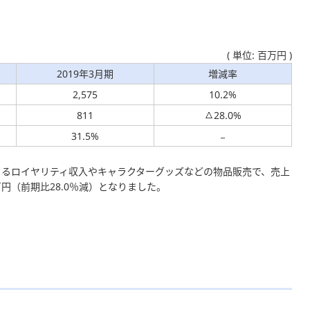
( 単位: 百万円 )
2019年3月期
増減率
2,575
10.2%
811
28.0%
31.5%
よるロイヤリティ収入やキャラクターグッズなどの物品販売で、売上
万円（前期比28.0％減）となりました。