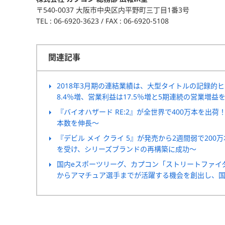
〒540-0037 大阪市中央区内平野町三丁目1番3号
TEL : 06-6920-3623 / FAX : 06-6920-5108
関連記事
2018年3月期の連結業績は、大型タイトルの記録的
8.4％増、営業利益は17.5％増と5期連続の営業増益
『バイオハザード RE:2』が全世界で400万本を出
本数を伸長～
『デビル メイ クライ 5』が発売から2週間弱で20
を受け、シリーズブランドの再構築に成功～
国内eスポーツリーグ、カプコン「ストリートファイターリー
からアマチュア選手までが活躍する機会を創出し、国