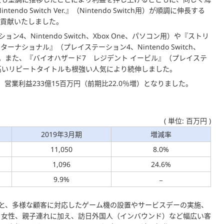
 Switch Ver.』（Nintendo Switch用）が順調に伸長する
く貢献いたしました。
ン4、Nintendo Switch、Xbox One、パソコン用）や『ストリ
ーナショナル』（プレイステーション4、Nintendo Switch、
した。また、『バイオハザード7 レジデント イービル』（プレイステ
率が高いリピートタイトルも根強い人気により続伸しました。
）、営業利益233億15百万円（前期比22.0％増）となりました。
( 単位: 百万円 )
2019年3月期
増減率
11,050
8.0%
1,096
24.6%
9.9%
もと、多様な顧客に対応したゲーム機の設置やサービスデーの実施、
、女性、親子連れに加え、訪日外国人（インバウンド）など幅広い客