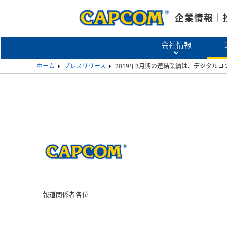
企業情報｜
会社情報
ホーム
プレスリリース
2019年3月期の連結業績は、デジタル
報道関係者各位