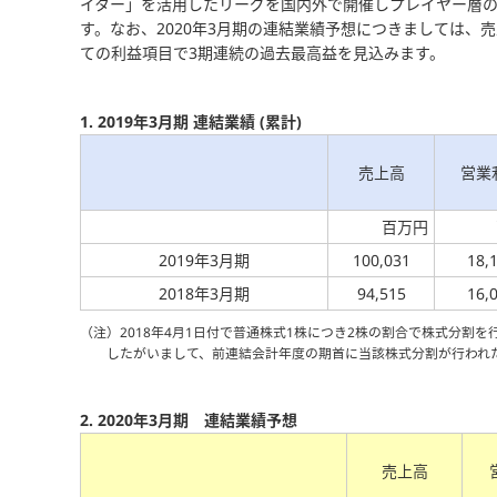
イター」を活用したリーグを国内外で開催しプレイヤー層の
す。なお、2020年3月期の連結業績予想につきましては、売
ての利益項目で3期連続の過去最高益を見込みます。
1. 2019年3月期 連結業績 (累計)
売上高
営業
百万円
2019年3月期
100,031
18,
2018年3月期
94,515
16,
（注）2018年4月1日付で普通株式1株につき2株の割合で株式分割を
したがいまして、前連結会計年度の期首に当該株式分割が行われ
2. 2020年3月期 連結業績予想
売上高