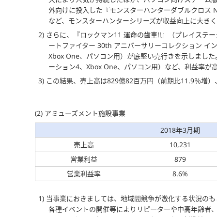
外向けに投入した『モンスターハンターダブルクロス Nintendo
など、モンスターハンターシリーズが収益向上に大き
2) さらに、『ロックマン11 運命の歯車!!』（プレイステーショ
ートファイター 30th アニバーサリーコレクション インタ
Xbox One、パソコン用）が底堅い売行きを示しま
ーション4、Xbox One、パソコン用）など、利益
3) この結果、売上高は829億82百万円（前期比11.9％増
(2) アミューズメント施設事業
2018年3月期
売上高
10,231
営業利益
879
営業利益率
8.6%
1) 当事業におきましては、地域間競争が激化する状況の
各種イベントの開催等によりリピーターや中高年齢者