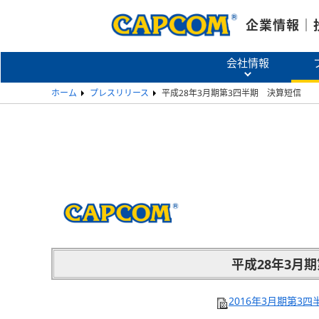
企業情報｜
会社情報
ホーム
プレスリリース
平成28年3月期第3四半期 決算短信
平成28年3月
2016年3月期第3四半