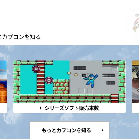
とカプコンを知る
シリーズソフト販売本数
もっとカプコンを知る