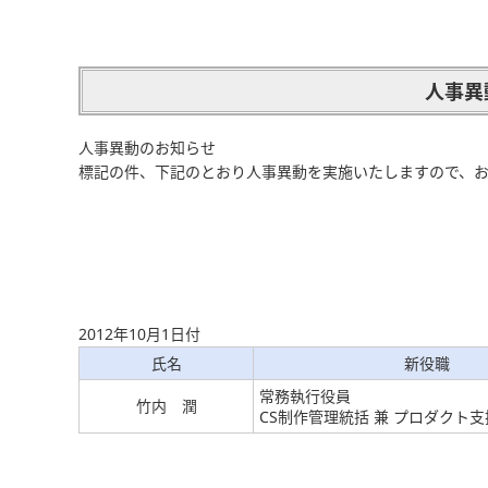
人事異
人事異動のお知らせ
標記の件、下記のとおり人事異動を実施いたしますので、
2012年10月1日付
氏名
新役職
常務執行役員
竹内 潤
CS制作管理統括 兼 プロダクト