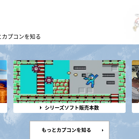
とカプコンを知る
シリーズソフト販売本数
もっとカプコンを知る