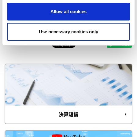
新規投入により国内ソーシャルゲーム市場のシェアを拡
o
Allow all cookies
大 ～
n
Use necessary cookies only
決算短信