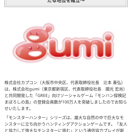
たる地位を確立～
株式会社カプコン（大阪市中央区、代表取締役社長 辻本 春弘）
は、株式会社gumi（東京都新宿区、代表取締役社長 國光 宏尚）
と共同開発した「GREE」向けソーシャルゲーム『モンハン探検記
まぼろしの島』の登録会員数が100万人を突破しましたのでお知ら
せいたします。
「モンスターハンター」シリーズは、雄大な自然の中で巨大なモ
ンスターに立ち向かうハンティングアクションゲームです。「友人
と協力して強大なモンスターに挑む」という通信協力プレイが新