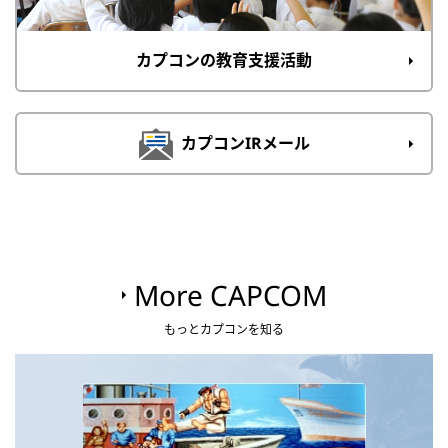
カプコンの教育支援活動
カプコンIRメール
More CAPCOM
もっとカプコンを知る