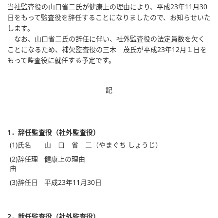
当社監査役の山口省二氏が健康上の理由により、平成23年11月30
日をもって監査役を辞任することになりましたので、お知らせいた
します。
なお、山口省二氏の辞任に伴い、社外監査役の法定員数を欠く
ことになるため、補欠監査役の三木 茂氏が平成23年12月１日を
もって監査役に就任する予定です。
記
1．辞任監査役（社外監査役）
(1)氏名
山 口 省 二（やまぐち しょうじ）
(2)辞任理
健康上の理由
由
(3)辞任日
平成23年11月30日
2．就任監査役（社外監査役）