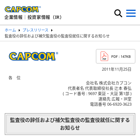
企業情報｜投資家情報（IR）
ホーム
プレスリリース
監査役の辞任および補欠監査役の監査役就任に関するお知らせ
PDF
: 147KB
2011年11月25日
各 位
会社名 株式会社カプコン
代表者名 代表取締役社長 辻本 春弘
( コード番号 : 9697 東証・大証 第1部 )
連絡先 広報・IR室
電話番号 06-6920-3623
監査役の辞任および補欠監査役の監査役就任に関する
お知らせ