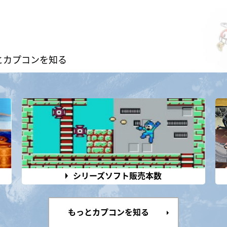
とカプコンを知る
シリーズソフト販売本数
もっとカプコンを知る