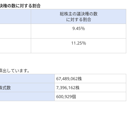
決権の数に対する割合
総株主の議決権の数
に対する割合
9.45％
11.25％
き算出しています。
67,489,062株
株式数
7,396,162株
600,929個