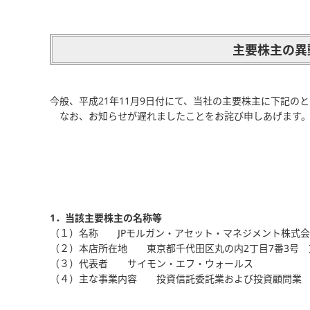
主要株主の異
今般、平成21年11月9日付にて、当社の主要株主に下記の
なお、お知らせが遅れましたことをお詫び申しあげます
1．当該主要株主の名称等
（１）名称 JPモルガン・アセット・マネジメント株式
（２）本店所在地 東京都千代田区丸の内2丁目7番3号 
（３）代表者 サイモン・エフ・ウォールス
（４）主な事業内容 投資信託委託業および投資顧問業