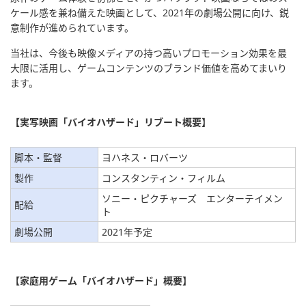
ケール感を兼ね備えた映画として、2021年の劇場公開に向け、鋭
意制作が進められています。
当社は、今後も映像メディアの持つ高いプロモーション効果を最
大限に活用し、ゲームコンテンツのブランド価値を高めてまいり
ます。
【実写映画「バイオハザード」リブート概要】
脚本・監督
ヨハネス・ロバーツ
製作
コンスタンティン・フィルム
ソニー・ピクチャーズ エンターテイメン
配給
ト
劇場公開
2021年予定
【
家庭用ゲーム「バイオハザード」概要
】