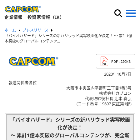
企業情報｜投資家情報（IR）
ホーム
プレスリリース
「バイオハザード」シリーズの新ハリウッド実写映画化が決定！ ～ 累計1億
本突破のグローバルコンテンツ…
PDF
: 220KB
2020年10月7日
報道関係者各位
大阪市中央区内平野町三丁目1番3号
株式会社カプコン
代表取締役社長 辻本 春弘
(コード番号：9697 東証第1部)
「バイオハザード」シリーズの新ハリウッド実写映画
化が決定！
～ 累計1億本突破のグローバルコンテンツが、完全新